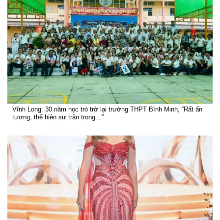
Vĩnh Long: 30 năm học trò trở lại trường THPT Bình Minh, “Rất ấn
tượng, thể hiện sự trân trọng…”