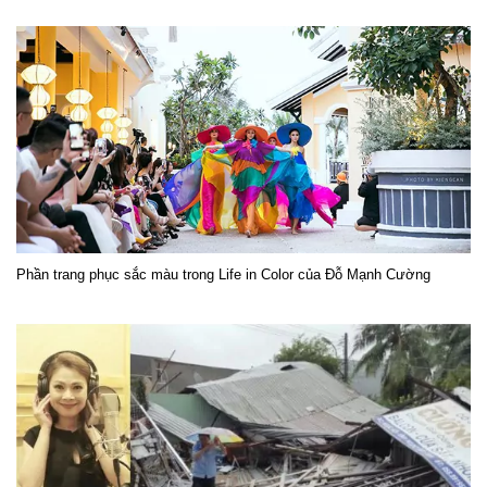
Phần trang phục sắc màu trong Life in Color của Đỗ Mạnh Cường