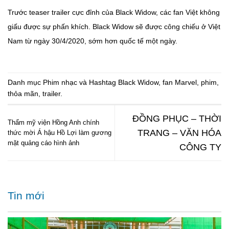
Trước teaser trailer cực đỉnh của Black Widow, các fan Việt không
giấu được sự phấn khích. Black Widow sẽ được công chiếu ở Việt
Nam từ ngày 30/4/2020, sớm hơn quốc tế một ngày.
Danh mục
Phim nhạc
và Hashtag
Black Widow
,
fan Marvel
,
phim
,
thỏa mãn
,
trailer
.
ĐỒNG PHỤC – THỜI
Thẩm mỹ viện Hồng Anh chính
TRANG – VĂN HÓA
thức mời Á hậu Hồ Lợi làm gương
mặt quảng cáo hình ảnh
CÔNG TY
Tin mới