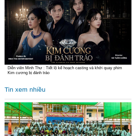
Diễn viên Minh Thư : Tiết lộ kế hoạch casting và khởi quay phim
Kim cương bị đánh tráo
Tin xem nhiều