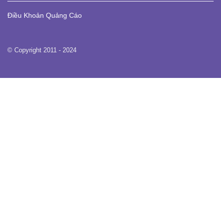
Điều Khoản
Quảng Cáo
© Copyright 2011 - 2024