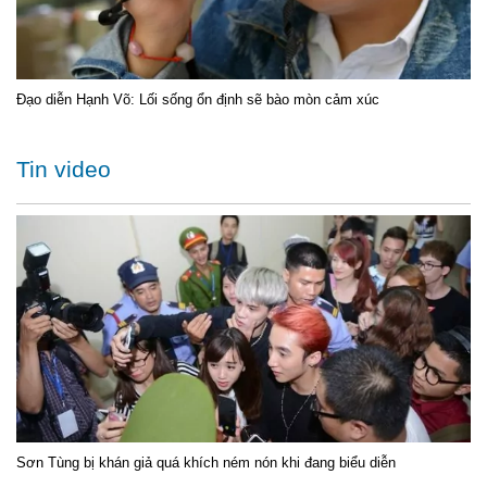
Đạo diễn Hạnh Võ: Lối sống ổn định sẽ bào mòn cảm xúc
Tin video
Sơn Tùng bị khán giả quá khích ném nón khi đang biểu diễn