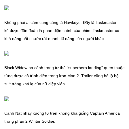
Không phải ai cầm cung cũng là Hawkeye. Đây là Taskmaster –
kẻ được đồn đoán là phản diện chính của phim. Taskmaster có
khả năng bắt chước rất nhanh kĩ năng của người khác
Black Widow hạ cánh trong tư thế “superhero landing” quen thuộc
từng được cô trình diễn trong Iron Man 2. Trailer cũng hé lộ bộ
suit trắng khá lạ của nữ điệp viên
Cảnh Nat nhảy xuống từ trên không khá giống Captain America
trong phần 2 Winter Soldier.