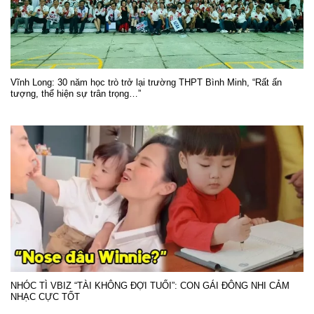
Vĩnh Long: 30 năm học trò trở lại trường THPT Bình Minh, “Rất ấn
tượng, thể hiện sự trân trọng…”
NHÓC TÌ VBIZ “TÀI KHÔNG ĐỢI TUỔI”: CON GÁI ĐÔNG NHI CẢM
NHẠC CỰC TỐT