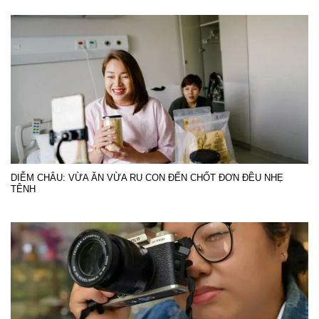
DIỄM CHÂU: VỪA ĂN VỪA RU CON ĐẾN CHỐT ĐƠN ĐỀU NHẸ
TÊNH