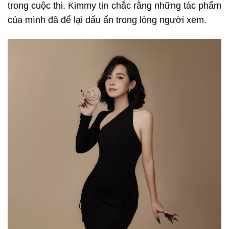
trong cuộc thi. Kimmy tin chắc rằng những tác phẩm
của mình đã để lại dấu ấn trong lòng người xem.