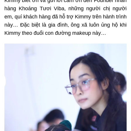
Kimmy biết ơn và gửi lời cảm ơn đến Founder nhãn
hàng Khoáng Tươi Viba, những người chị người
em, quí khách hàng đã hỗ trợ Kimmy trên hành trình
này… Đặc biệt là gia đình, ông xã luôn ủng hộ khi
Kimmy theo đuổi con đường makeup này…