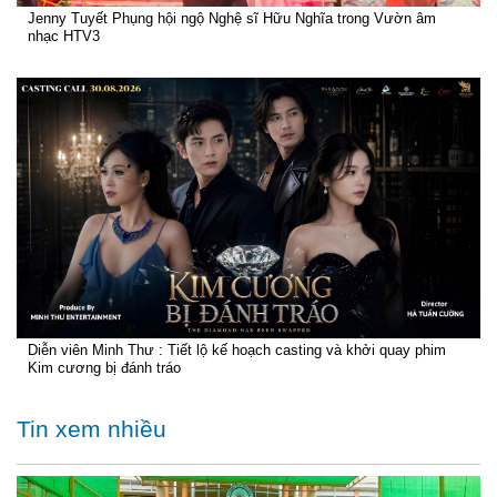
Jenny Tuyết Phụng hội ngộ Nghệ sĩ Hữu Nghĩa trong Vườn âm
nhạc HTV3
Diễn viên Minh Thư : Tiết lộ kế hoạch casting và khởi quay phim
Kim cương bị đánh tráo
Tin xem nhiều