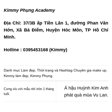
Kimmy Phụng Academy
Địa Chỉ: 37/3B ấp Tiền Lân 1, đường Phan Văn
Hớn, Xã Bà Điểm, Huyện Hóc Môn, TP Hồ Chí
Minh.
Hotline : 0395453168 (Kimmy)
Danh mục
Làm đẹp
,
Thời trang
và Hashtag
Chuyên gia make up
,
Kimmy làm đẹp
,
Kimmy Phụng
.
Á hậu Huỳnh Kim Anh
Cưng xỉu với mẫu nhí tròn 1 tháng
tuổi.
phát quà mùa Vu Lan.