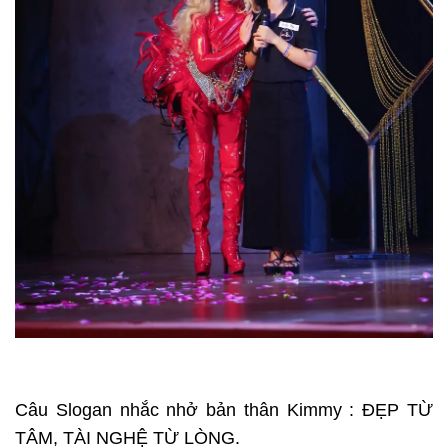
Câu Slogan nhắc nhở bản thân Kimmy : ĐẸP TỪ
TÂM, TÀI NGHỆ TỪ LÒNG.