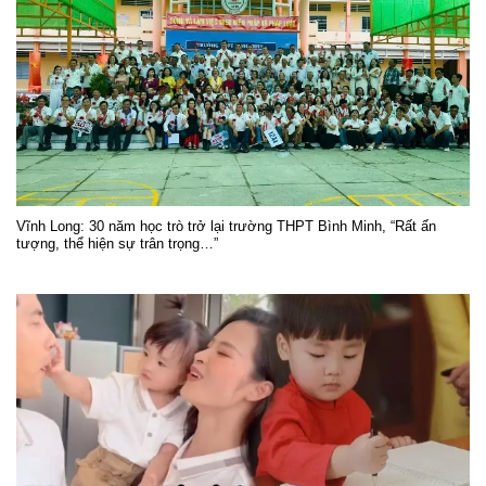
Vĩnh Long: 30 năm học trò trở lại trường THPT Bình Minh, “Rất ấn
tượng, thể hiện sự trân trọng…”