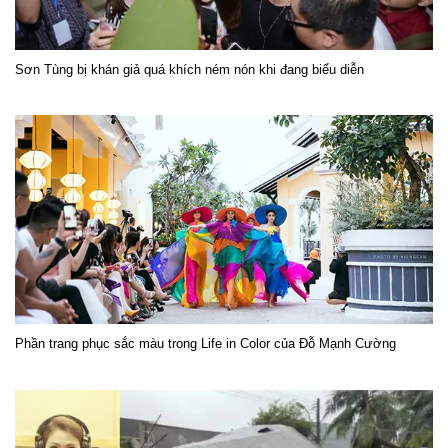
Sơn Tùng bị khán giả quá khích ném nón khi đang biểu diễn
Phần trang phục sắc màu trong Life in Color của Đỗ Mạnh Cường