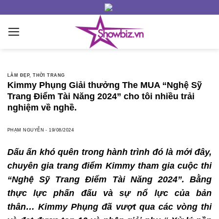
Skip
to
content
LÀM ĐẸP
,
THỜI TRANG
Kimmy Phụng Giải thưởng The MUA “Nghệ Sỹ
Trang Điểm Tài Năng 2024” cho tôi nhiều trải
nghiệm về nghề.
PHẠM NGUYỄN
-
19/08/2024
Dấu ấn khó quên trong hành trình đó là mới đây,
chuyên gia trang điểm Kimmy tham gia cuộc thi
“Nghệ Sỹ Trang Điểm Tài Năng 2024”. Bằng
thực lực phấn đấu và sự nổ lực của bản
thân… Kimmy Phụng đã vượt qua các vòng thi