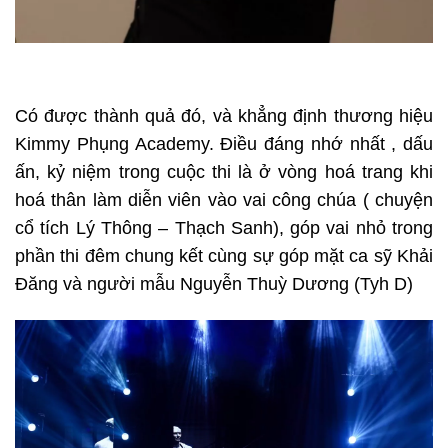
Có được thành quả đó, và khẳng định thương hiệu
Kimmy Phụng Academy. Điều đáng nhớ nhất , dấu
ấn, kỷ niệm trong cuộc thi là ở vòng hoá trang khi
hoá thân làm diễn viên vào vai công chúa ( chuyện
cổ tích Lý Thông – Thạch Sanh), góp vai nhỏ trong
phần thi đêm chung kết cùng sự góp mặt ca sỹ Khải
Đăng và người mẫu Nguyễn Thuỳ Dương (Tyh D)