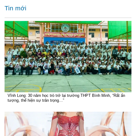
Tin mới
Vĩnh Long: 30 năm học trò trở lại trường THPT Bình Minh, “Rất ấn
tượng, thể hiện sự trân trọng…”