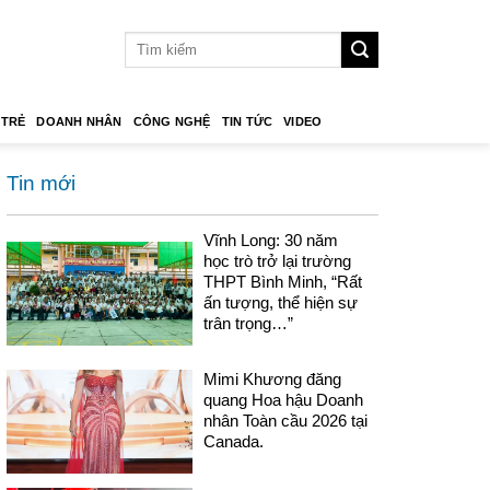
 TRẺ
DOANH NHÂN
CÔNG NGHỆ
TIN TỨC
VIDEO
Tin mới
Vĩnh Long: 30 năm
học trò trở lại trường
THPT Bình Minh, “Rất
ấn tượng, thể hiện sự
trân trọng…”
Mimi Khương đăng
quang Hoa hậu Doanh
nhân Toàn cầu 2026 tại
Canada.