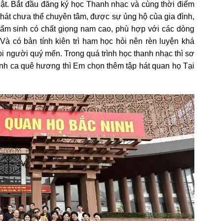
uật. Bắt đầu đăng ký học Thanh nhạc và cùng thời điểm
 hát chưa thể chuyên tâm, được sự ủng hộ của gia đình,
ẩm sinh có chất giọng nam cao, phù hợp với các dòng
Và có bản tính kiên trì ham học hỏi nên rèn luyện khá
i người quý mến. Trong quá trình học thanh nhạc thì sơ
tình ca quê hương thì Em chọn thêm tập hát quan họ Tại