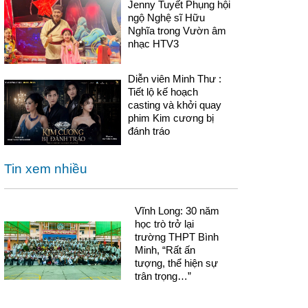
Jenny Tuyết Phụng hội
ngộ Nghệ sĩ Hữu
Nghĩa trong Vườn âm
nhạc HTV3
Diễn viên Minh Thư :
Tiết lộ kế hoạch
casting và khởi quay
phim Kim cương bị
đánh tráo
Tin xem nhiều
Vĩnh Long: 30 năm
học trò trở lại
trường THPT Bình
Minh, “Rất ấn
tượng, thể hiện sự
trân trọng…”