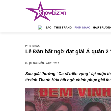
Skip
to
content
SAO
THỜI TRANG
PHIM NHẠC
HẬU TRƯỜN
PHIM NHẠC
Lê Đàn bất ngờ đạt giải Á quân 2
PHẠM NGUYỄN
-
09/01/2025
Sau giải thưởng “Ca sĩ triển vọng” tại cuộc t
từ tỉnh Thanh Hóa bất ngờ chinh phục giải t