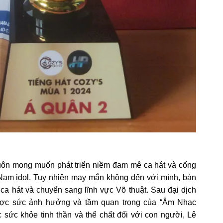
ôn mong muốn phát triển niềm đam mê ca hát và cống
Nam idol. Tuy nhiên may mắn không đến với mình, bản
ca hát và chuyển sang lĩnh vực Võ thuật. Sau đại dịch
ược sức ảnh hưởng và tầm quan trọng của “Âm Nhạc
 sức khỏe tinh thần và thể chất đối với con người, Lê