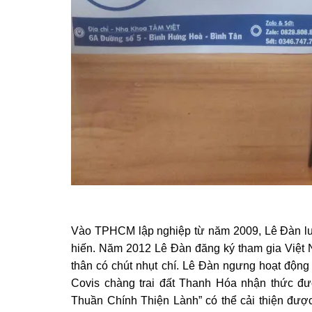
Vào TPHCM lập nghiệp từ năm 2009, Lê Đàn lu
hiến. Năm 2012 Lê Đàn đăng ký tham gia Việt 
thân có chút nhụt chí. Lê Đàn ngưng hoạt động 
Covis chàng trai đất Thanh Hóa nhận thức đ
Thuần Chính Thiện Lành” có thể cải thiện được