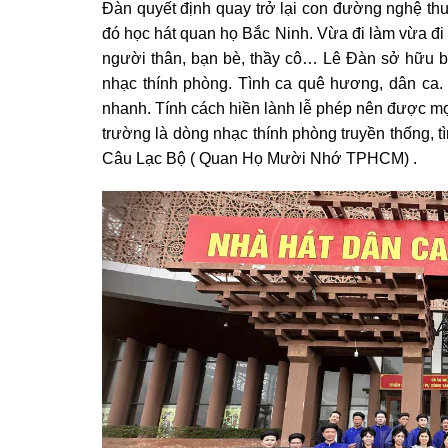
Đàn quyết định quay trở lại con đường nghệ th
đó học hát quan họ Bắc Ninh. Vừa đi làm vừa đi
người thân, bạn bè, thầy cô… Lê Đàn sở hữu b
nhạc thính phòng. Tình ca quê hương, dân ca. 
nhanh. Tính cách hiền lành lễ phép nên được mọ
trường là dòng nhạc thính phòng truyền thống, 
Câu Lạc Bộ ( Quan Họ Mười Nhớ TPHCM) .