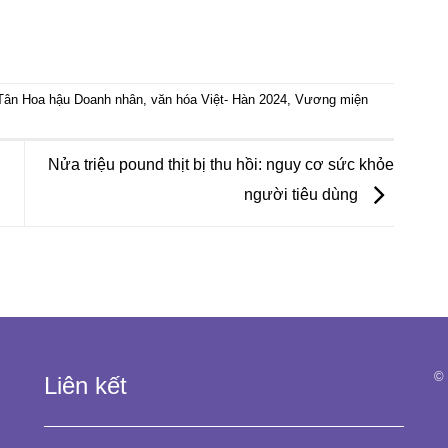
Tân Hoa hậu Doanh nhân
,
văn hóa Việt- Hàn 2024
,
Vương miện
Nửa triệu pound thịt bị thu hồi: nguy cơ sức khỏe
người tiêu dùng
© 
Liên kết