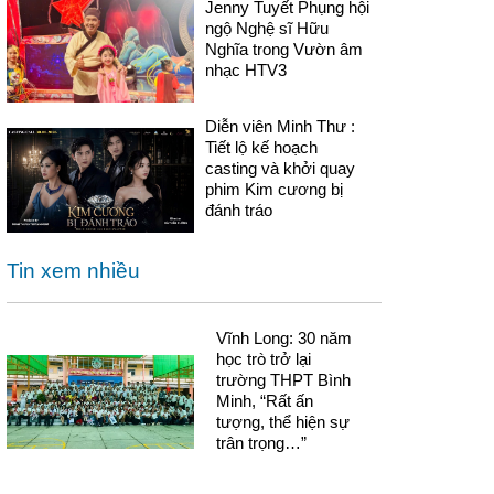
Jenny Tuyết Phụng hội
ngộ Nghệ sĩ Hữu
Nghĩa trong Vườn âm
nhạc HTV3
Diễn viên Minh Thư :
Tiết lộ kế hoạch
casting và khởi quay
phim Kim cương bị
đánh tráo
Tin xem nhiều
Vĩnh Long: 30 năm
học trò trở lại
trường THPT Bình
Minh, “Rất ấn
tượng, thể hiện sự
trân trọng…”