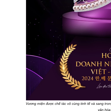
Vương miện được chế tác vô cùng tinh tế và sang tr
văn hóa