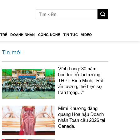
 TRẺ
DOANH NHÂN
CÔNG NGHỆ
TIN TỨC
VIDEO
Tin mới
Vĩnh Long: 30 năm
học trò trở lại trường
THPT Bình Minh, “Rất
ấn tượng, thể hiện sự
trân trọng…”
Mimi Khương đăng
quang Hoa hậu Doanh
nhân Toàn cầu 2026 tại
Canada.