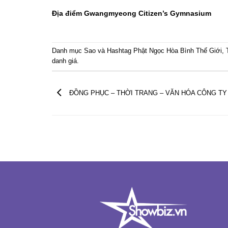
Địa điểm Gwangmyeong Citizen’s Gymnasium
Danh mục
Sao
và Hashtag
Phật Ngọc Hòa Bình Thế Giới
,
danh giá
.
ĐỒNG PHỤC – THỜI TRANG – VĂN HÓA CÔNG TY