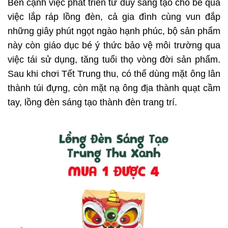
Bên cạnh việc phát triển tư duy sáng tạo cho bé qua
việc lắp ráp lồng đèn, cả gia đình cùng vun đắp
những giây phút ngọt ngào hạnh phúc, bộ sản phẩm
này còn giáo dục bé ý thức bảo vệ môi trường qua
việc tái sử dụng, tăng tuổi thọ vòng đời sản phẩm.
Sau khi chơi Tết Trung thu, có thể dùng mặt ông lân
thành túi đựng, còn mặt nạ ông địa thành quạt cầm
tay, lồng đèn sáng tạo thành đèn trang trí.