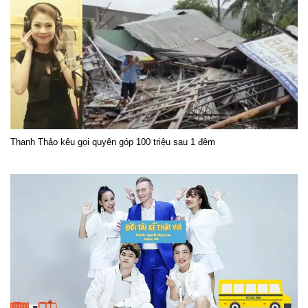
Thanh Thảo kêu gọi quyên góp 100 triệu sau 1 đêm