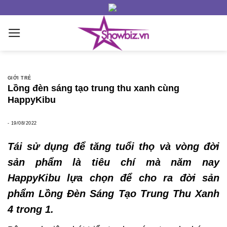
Skip
to
content
GIỚI TRẺ
Lồng đèn sáng tạo trung thu xanh cùng
HappyKibu
-
19/08/2022
Tái sử dụng để tăng tuổi thọ và vòng đời
sản phẩm là tiêu chí mà năm nay
HappyKibu lựa chọn để cho ra đời sản
phẩm Lồng Đèn Sáng Tạo Trung Thu Xanh
4 trong 1.