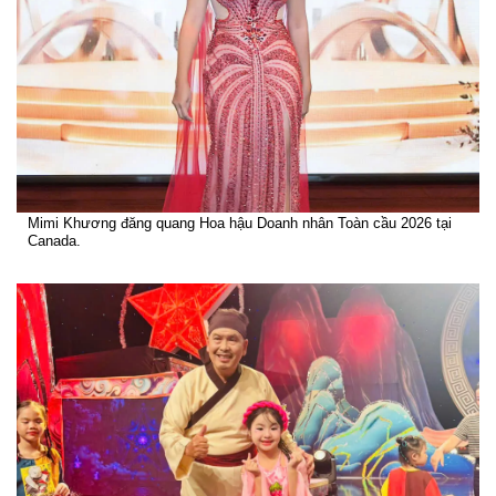
Mimi Khương đăng quang Hoa hậu Doanh nhân Toàn cầu 2026 tại
Canada.