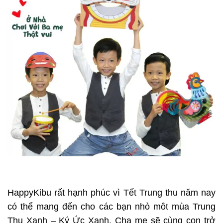
HappyKibu rất hạnh phúc vì Tết Trung thu năm nay
có thể mang đến cho các bạn nhỏ môt mùa Trung
Thu Xanh – Ký Ức Xanh. Cha mẹ sẽ cùng con trở