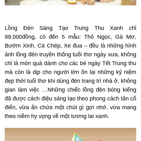
Lồng Đèn Sáng Tạo Trung Thu Xanh chỉ
99.000đồng, có đến 5 mẫu: Thỏ Ngọc, Gà Mơ,
Bướm Xinh, Cá Chép, Xe đua – đều là những hình
ảnh lồng đèn truyền thống tuổi thơ ngày xưa, không
chỉ là món quà dành cho các bé ngày Tết Trung thu
mà còn là dịp cho người lớn ôn lại những kỷ niệm
đẹp thời tuổi thơ khi dùng đèn trang trí nhà ở, không
gian làm việc …Những chiếc lồng đèn bóng kiếng
đã được cách điệu sáng tạo theo phong cách tân cổ
điển, vừa ẩn chứa một chút gì gợi nhớ, vừa mang
theo niềm hy vọng về một tương lai xanh.