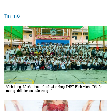
Tin mới
Vĩnh Long: 30 năm học trò trở lại trường THPT Bình Minh, “Rất ấn
tượng, thể hiện sự trân trọng…”