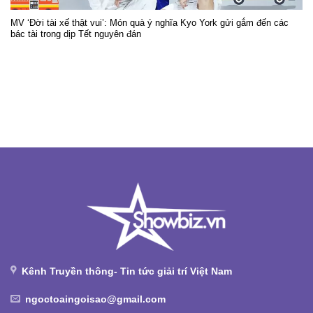
MV ‘Đời tài xế thật vui’: Món quà ý nghĩa Kyo York gửi gắm đến các
bác tài trong dịp Tết nguyên đán
Kênh Truyền thông- Tin tức giải trí Việt Nam
ngoctoaingoisao@gmail.com