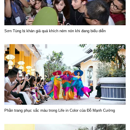
Sơn Tùng bị khán giả quá khích ném nón khi đang biểu diễn
Phần trang phục sắc màu trong Life in Color của Đỗ Mạnh Cường