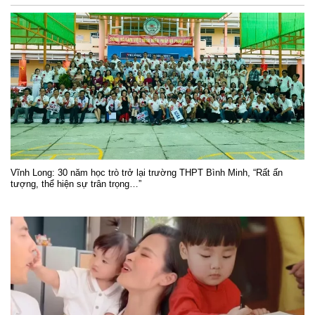
Vĩnh Long: 30 năm học trò trở lại trường THPT Bình Minh, “Rất ấn
tượng, thể hiện sự trân trọng…”