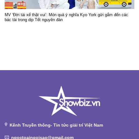
MV ‘Đời tài xế thật vui’: Món quà ý nghĩa Kyo York gửi gắm đến các
bác tài trong dịp Tết nguyên đán
Kênh Truyền thông- Tin tức giải trí Việt Nam
ngoctoaingoisao@gmail.com