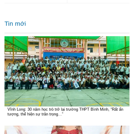
Tin mới
Vĩnh Long: 30 năm học trò trở lại trường THPT Bình Minh, “Rất ấn
tượng, thể hiện sự trân trọng…”