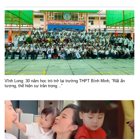
Vĩnh Long: 30 năm học trò trở lại trường THPT Bình Minh, “Rất ấn
tượng, thể hiện sự trân trọng…”