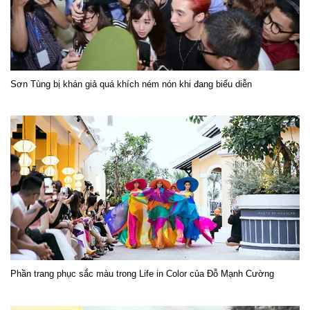
Sơn Tùng bị khán giả quá khích ném nón khi đang biểu diễn
Phần trang phục sắc màu trong Life in Color của Đỗ Mạnh Cường