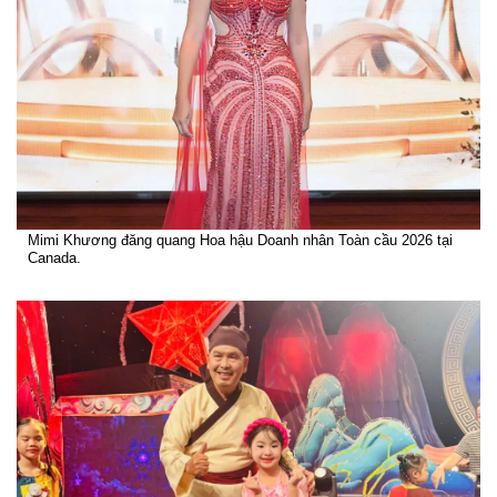
Mimi Khương đăng quang Hoa hậu Doanh nhân Toàn cầu 2026 tại
Canada.