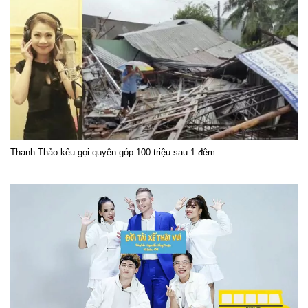
Thanh Thảo kêu gọi quyên góp 100 triệu sau 1 đêm