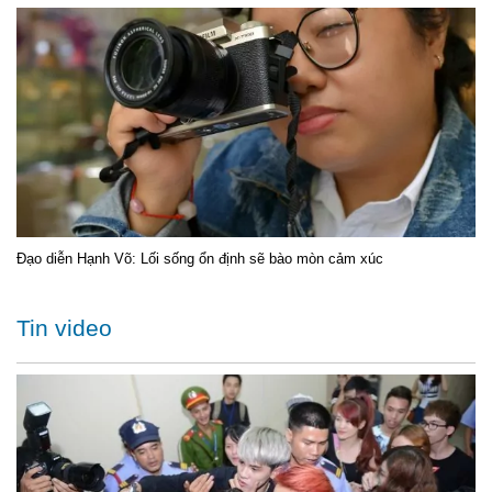
Đạo diễn Hạnh Võ: Lối sống ổn định sẽ bào mòn cảm xúc
Tin video