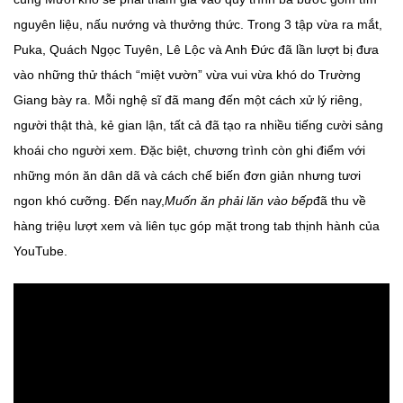
nguyên liệu, nấu nướng và thưởng thức. Trong 3 tập vừa ra mắt,
Puka, Quách Ngọc Tuyên, Lê Lộc và Anh Đức đã lần lượt bị đưa
vào những thử thách “miệt vườn” vừa vui vừa khó do Trường
Giang bày ra. Mỗi nghệ sĩ đã mang đến một cách xử lý riêng,
người thật thà, kẻ gian lận, tất cả đã tạo ra nhiều tiếng cười sảng
khoái cho người xem. Đặc biệt, chương trình còn ghi điểm với
những món ăn dân dã và cách chế biến đơn giản nhưng tươi
ngon khó cưỡng. Đến nay,
Muốn ăn phải lăn vào bếp
đã thu về
hàng triệu lượt xem và liên tục góp mặt trong tab thịnh hành của
YouTube.