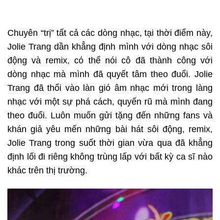
Chuyên “trị” tất cả các dòng nhạc, tại thời điểm này,
Jolie Trang dần khẳng định mình với dòng nhạc sôi
động và remix, có thể nói cô đã thành công với
dòng nhạc mà mình đã quyết tâm theo đuổi. Jolie
Trang đã thổi vào làn gió âm nhạc mới trong làng
nhạc với một sự phá cách, quyến rũ mà mình đang
theo đuổi. Luôn muốn gửi tặng đến những fans và
khán giả yêu mến những bài hát sôi động, remix,
Jolie Trang trong suốt thời gian vừa qua đã khẳng
định lối đi riêng không trùng lấp với bất kỳ ca sĩ nào
khác trên thị trường.