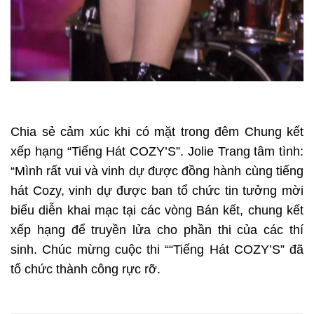
Chia sẻ cảm xúc khi có mặt trong đêm Chung kết
xếp hạng “Tiếng Hát COZY’S”. Jolie Trang tâm tình:
“Mình rất vui và vinh dự được đồng hành cùng tiếng
hát Cozy, vinh dự được ban tổ chức tin tưởng mời
biểu diễn khai mạc tại các vòng Bán kết, chung kết
xếp hạng để truyền lửa cho phần thi của các thí
sinh. Chúc mừng cuộc thi ““Tiếng Hát COZY’S” đã
tổ chức thành công rực rỡ.