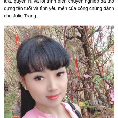
lửa, quyến rũ và lối trình diễn chuyên nghiệp đã tạo
dựng tên tuổi và tình yêu mến của công chúng dành
cho Jolie Trang.