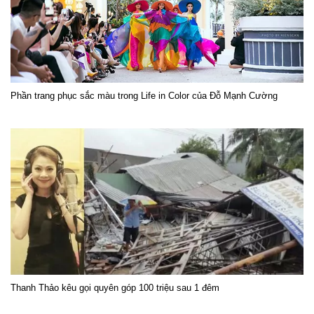
Phần trang phục sắc màu trong Life in Color của Đỗ Mạnh Cường
Thanh Thảo kêu gọi quyên góp 100 triệu sau 1 đêm