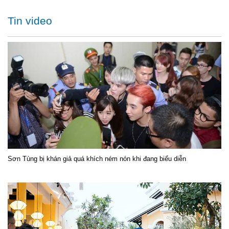
Tin video
Sơn Tùng bị khán giả quá khích ném nón khi đang biểu diễn