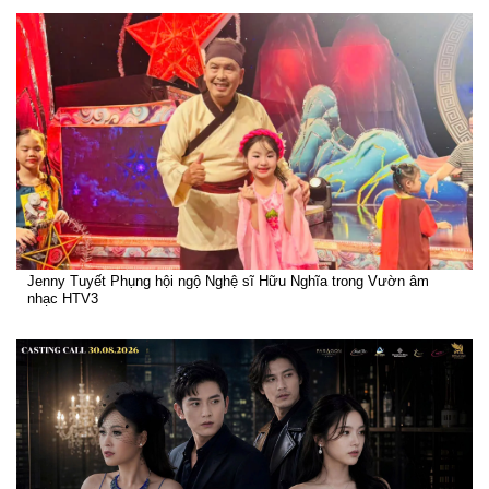
Jenny Tuyết Phụng hội ngộ Nghệ sĩ Hữu Nghĩa trong Vườn âm
nhạc HTV3