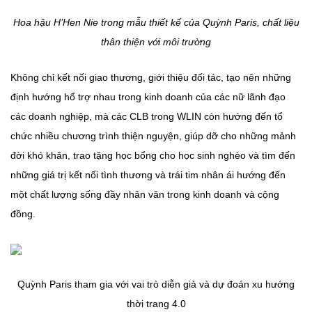
Hoa hậu H’Hen Nie trong mẫu thiết kế của Quỳnh Paris, chất liệu
thân thiện với môi trường
Không chỉ kết nối giao thương, giới thiệu đối tác, tạo nên những
định hướng hổ trợ nhau trong kinh doanh của các nữ lãnh đạo
các doanh nghiệp, mà các CLB trong WLIN còn hướng đến tổ
chức nhiều chương trình thiện nguyện, giúp dỡ cho những mảnh
đời khó khăn, trao tặng học bổng cho học sinh nghèo và tìm đến
những giá trị kết nối tình thương và trái tim nhân ái hướng đến
một chất lượng sống đầy nhân văn trong kinh doanh và cộng
đồng.
Quỳnh Paris tham gia với vai trò diễn giả và dự đoán xu hướng
thời trang 4.0