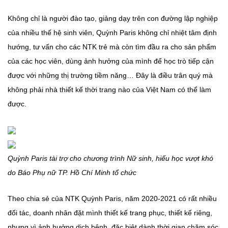
Không chỉ là người đào tạo, giảng dạy trên con đường lập nghiệp
của nhiều thế hệ sinh viên, Quỳnh Paris không chỉ nhiệt tâm định
hướng, tư vấn cho các NTK trẻ mà còn tìm đầu ra cho sản phẩm
của các học viên, dùng ảnh hưởng của mình để học trò tiếp cận
được với những thị trường tiềm năng… Đây là điều trân quý mà
không phải nhà thiết kế thời trang nào của Việt Nam có thể làm
được.
Quỳnh Paris tài trợ cho chương trình Nữ sinh, hiếu học vượt khó
do Báo Phụ nữ TP. Hồ Chí Minh tổ chức
Theo chia sẻ của NTK Quỳnh Paris, năm 2020-2021 có rất nhiều
đối tác, doanh nhân đặt mình thiết kế trang phục, thiết kế riêng,
nhưng vì ảnh hưởng dịch bệnh, đặc biệt dành thời gian chăm sóc