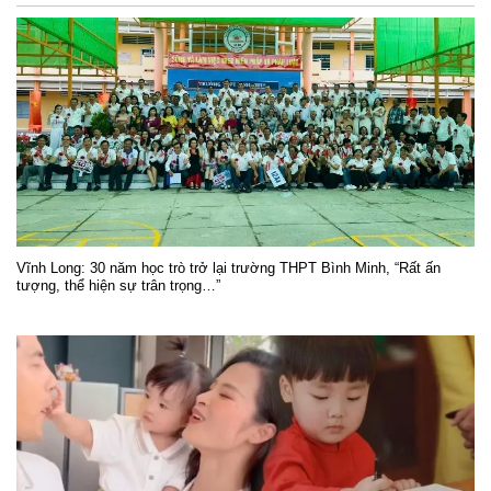
Vĩnh Long: 30 năm học trò trở lại trường THPT Bình Minh, “Rất ấn
tượng, thể hiện sự trân trọng…”