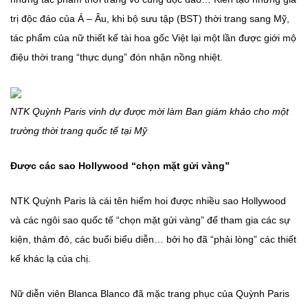
trị độc đáo của Á – Âu, khi bộ sưu tập (BST) thời trang sang Mỹ,
tác phẩm của nữ thiết kế tài hoa gốc Việt lại một lần được giới mộ
điệu thời trang “thực dụng” đón nhận nồng nhiệt.
NTK Quỳnh Paris vinh dự được mời làm Ban giám khảo cho một
trường thời trang quốc tế tại Mỹ
Được các sao Hollywood “chọn mặt gửi vàng”
NTK Quỳnh Paris là cái tên hiếm hoi được nhiều sao Hollywood
và các ngôi sao quốc tế “chọn mặt gửi vàng” để tham gia các sự
kiện, thảm đỏ, các buổi biểu diễn… bởi họ đã “phải lòng” các thiết
kế khác lạ của chị.
Nữ diễn viên Blanca Blanco đã mặc trang phục của Quỳnh Paris