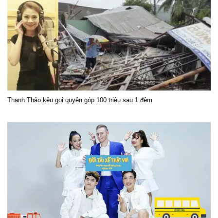
Thanh Thảo kêu gọi quyên góp 100 triệu sau 1 đêm