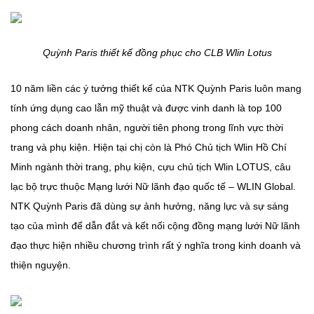
Quỳnh Paris thiết kế đồng phục cho CLB Wlin Lotus
10 năm liền các ý tưởng thiết kế của NTK Quỳnh Paris luôn mang
tính ứng dụng cao lẫn mỹ thuật và được vinh danh là top 100
phong cách doanh nhân, người tiên phong trong lĩnh vực thời
trang và phụ kiện. Hiện tại chị còn là Phó Chủ tịch Wlin Hồ Chí
Minh ngành thời trang, phụ kiện, cựu chủ tịch Wlin LOTUS, câu
lạc bộ trực thuộc Mạng lưới Nữ lãnh đạo quốc tế – WLIN Global.
NTK Quỳnh Paris đã dùng sự ảnh hưởng, năng lực và sự sáng
tạo của mình để dẫn đắt và kết nối cộng đồng mạng lưới Nữ lãnh
đạo thực hiện nhiều chương trình rất ý nghĩa trong kinh doanh và
thiện nguyện.