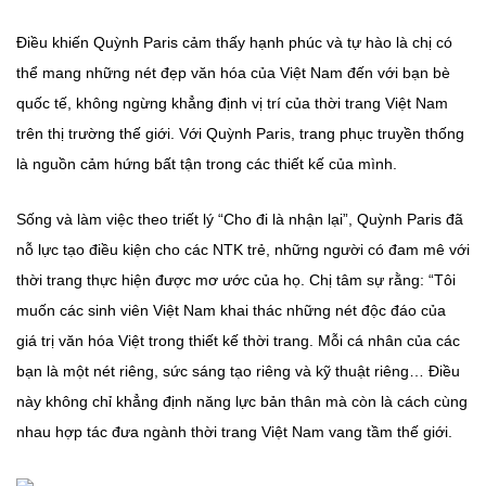
Điều khiến Quỳnh Paris cảm thấy hạnh phúc và tự hào là chị có
thể mang những nét đẹp văn hóa của Việt Nam đến với bạn bè
quốc tế, không ngừng khẳng định vị trí của thời trang Việt Nam
trên thị trường thế giới. Với Quỳnh Paris, trang phục truyền thống
là nguồn cảm hứng bất tận trong các thiết kế của mình.
Sống và làm việc theo triết lý “Cho đi là nhận lại”, Quỳnh Paris đã
nỗ lực tạo điều kiện cho các NTK trẻ, những người có đam mê với
thời trang thực hiện được mơ ước của họ. Chị tâm sự rằng: “Tôi
muốn các sinh viên Việt Nam khai thác những nét độc đáo của
giá trị văn hóa Việt trong thiết kế thời trang. Mỗi cá nhân của các
bạn là một nét riêng, sức sáng tạo riêng và kỹ thuật riêng… Điều
này không chỉ khẳng định năng lực bản thân mà còn là cách cùng
nhau hợp tác đưa ngành thời trang Việt Nam vang tầm thế giới.