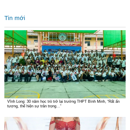
Tin mới
Vĩnh Long: 30 năm học trò trở lại trường THPT Bình Minh, “Rất ấn
tượng, thể hiện sự trân trọng…”