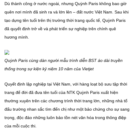
Dù thành công ở nước ngoài, nhưng Quỳnh Paris không bao giờ
quên nơi mình đã sinh ra và lớn lên – đất nước Việt Nam. Sau khi
tạo dựng tên tuổi trên thị trường thời trang quốc tế, Quỳnh Paris
đã quyết định trở về và phát triển sự nghiệp trên chính quê
hương mình.
Quỳnh Paris cùng dàn người mẫu trình diễn BST áo dài truyền
thống trong sự kiện kỷ niệm 10 năm của Vietjet
Quyết định lập nghiệp tại Việt Nam, với hàng loạt bộ sưu tập thời
trang để đời đã đưa tên tuổi của NTK Quỳnh Paris xuất hiện
thường xuyên trên các chương trình thời trang lớn, những nhà tổ
đấu trường nhan sắc tìm đến chị như một bảo chứng cho sự sang
trọng, độc đáo những luôn bảo tồn nét văn hóa trong thông điệp
của mỗi cuộc thi.