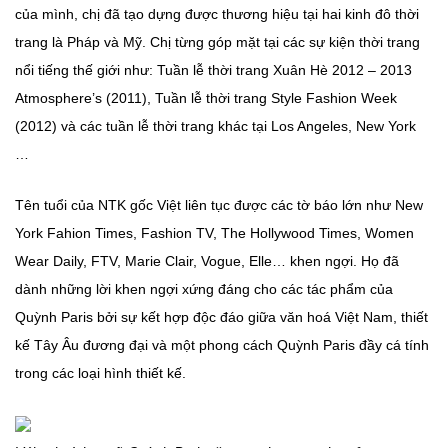
của mình, chị đã tạo dựng được thương hiệu tại hai kinh đô thời
trang là Pháp và Mỹ. Chị từng góp mặt tại các sự kiện thời trang
nổi tiếng thế giới như: Tuần lễ thời trang Xuân Hè 2012 – 2013
Atmosphere’s (2011), Tuần lễ thời trang Style Fashion Week
(2012) và các tuần lễ thời trang khác tại Los Angeles, New York
…
Tên tuổi của NTK gốc Việt liên tục được các tờ báo lớn như New
York Fahion Times, Fashion TV, The Hollywood Times, Women
Wear Daily, FTV, Marie Clair, Vogue, Elle… khen ngợi. Họ đã
dành những lời khen ngợi xứng đáng cho các tác phẩm của
Quỳnh Paris bởi sự kết hợp độc đáo giữa văn hoá Việt Nam, thiết
kế Tây Âu đương đại và một phong cách Quỳnh Paris đầy cá tính
trong các loại hình thiết kế.