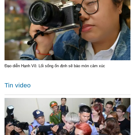
Đạo diễn Hạnh Võ: Lối sống ổn định sẽ bào mòn cảm xúc
Tin video