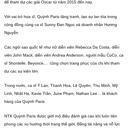
để tham dự các giải Oscar từ năm 2015 đến nay.
Với vai trò họa sĩ, Quỳnh Paris tặng tranh, tạo sự lan tỏa trong
cộng đồng cùng ca sĩ Sunny Đan Ngọc và doanh nhân Hương
Nguyễn
Các ngôi sao quốc tế như nữ diễn viên Rebecca Da Costa, diễn
viên John Mack, diễn viên Andrea Anderson, người mẫu CoCo, ca
sĩ Shontelle, Beyonce,… cũng chọn trang phục của chị khi tham
dự các sự kiện lớn.
Trong nước, ca sĩ Ý Lan, Thanh Hoa, Lệ Quyên, Thu Minh, Mỹ
Linh, Nhật Hạ, Kavie Trần, June Phạm, Nathan Lee… là khách
hàng của Quỳnh Paris.
NTK Quỳnh Paris được giới mộ điệu đánh giá cao khi luôn tiên
phong các xu hướng thời trang thế giới. Bằng tài năng và nỗ lực