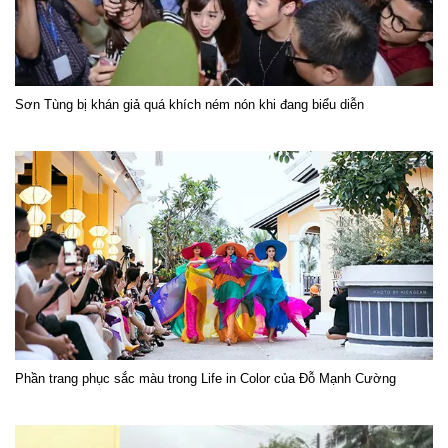
Sơn Tùng bị khán giả quá khích ném nón khi đang biểu diễn
Phần trang phục sắc màu trong Life in Color của Đỗ Mạnh Cường