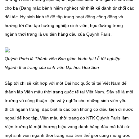
cho ba (Đang mắc bệnh hiểm nghèo) nữ thiết kế đành từ chối các
đối tác. Hy sinh kinh tế để tập trung hoạt động cộng đồng và
hướng tới đào tạo hướng nghiệp sinh viên, học đường trong
ngành thời trang là ưu tiên hàng đầu của Quỳnh Paris.
Quỳnh Paris là Thành viên Ban giám khảo tại Lễ tốt nghiệp
Ngành thời trang của sinh viên Đại học Hoa Sen
Sắp tới chị sẽ kết hợp với một Đại học quốc tế tại Việt Nam để
thành lập Viện mẫu thời trang quốc tế tại Việt Nam. Đây sẽ là môi
trường vô cùng thuận tiện và ý nghĩa cho những sinh viên yêu
thích ngành trang, đặc biệt là các bạn không có điều kiện đi nước
ngoài để học tập, Viện mẫu thời trang do NTK Quỳnh Paris làm
Viện trưởng là một thương hiệu vang danh hàng đầu mà bất cứ
một sinh viên ngành thời trang nào trên thế giới cũng mong ước