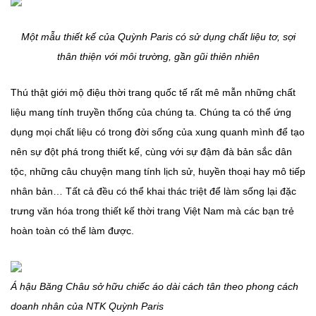
Một mẫu thiết kế của Quỳnh Paris có sử dụng chất liệu tơ, sợi
thân thiện với môi trường, gần gũi thiên nhiên
Thú thật giới mộ điệu thời trang quốc tế rất mê mẫn những chất
liệu mang tính truyền thống của chúng ta. Chúng ta có thể ứng
dụng mọi chất liệu có trong đời sống của xung quanh mình để tạo
nên sự đột phá trong thiết kế, cùng với sự đậm đà bản sắc dân
tộc, những câu chuyện mang tính lịch sử, huyền thoại hay mô tiếp
nhân bản… Tất cả đều có thể khai thác triệt để làm sống lại đặc
trưng văn hóa trong thiết kế thời trang Việt Nam mà các bạn trẻ
hoàn toàn có thể làm được.
Á hậu Băng Châu sở hữu chiếc áo dài cách tân theo phong cách
doanh nhân của NTK Quỳnh Paris