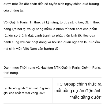
được một lần đặt chân đến sẽ tuyển sinh ngay chính quê hương
của chúng ta.
Với Quỳnh Paris: Tri thức và kỹ năng, tư duy sáng tạo, đánh thức
năng lực nội tại và kỹ năng mềm là nhân tố then chốt cho phần
rất lớn sự thành đạt, cạnh tranh và phát triển kinh tế. Học qua
hành cùng với các hoạt động xã hội liên quan nghành là ưu điểm
mà sinh viên Việt Nam cần hướng đến.
Danh mục
Thời trang
và Hashtag
NTK Quỳnh Paris
,
Quỳnh Paris
,
thời trang
.
HC Group chính thức ra
Lý Hải nói gì khi “Lật mặt 6” giành
mắt bằng dự án điện ảnh
giải cao nhất ở Mai Vàng 2023
“Mắc đằng dưới”