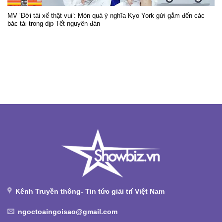
MV ‘Đời tài xế thật vui’: Món quà ý nghĩa Kyo York gửi gắm đến các
bác tài trong dịp Tết nguyên đán
Kênh Truyền thông- Tin tức giải trí Việt Nam
ngoctoaingoisao@gmail.com