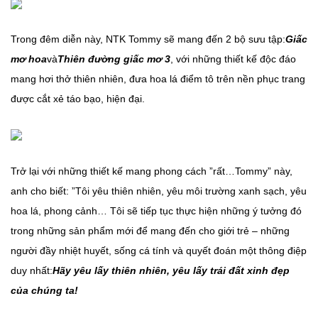
Trong đêm diễn này, NTK Tommy sẽ mang đến 2 bộ sưu tập:
Giấc
mơ hoa
và
Thiên đường giấc mơ 3
, với những thiết kế độc đáo
mang hơi thở thiên nhiên, đưa hoa lá điểm tô trên nền phục trang
được cắt xẻ táo bạo, hiện đại.
Trở lại với những thiết kế mang phong cách ”rất…Tommy” này,
anh cho biết: ”Tôi yêu thiên nhiên, yêu môi trường xanh sạch, yêu
hoa lá, phong cảnh… Tôi sẽ tiếp tục thực hiện những ý tưởng đó
trong những sản phẩm mới để mang đến cho giới trẻ – những
người đầy nhiệt huyết, sống cá tính và quyết đoán một thông điệp
duy nhất:
Hãy yêu lấy thiên nhiên, yêu lấy trái đất xinh đẹp
của chúng ta!