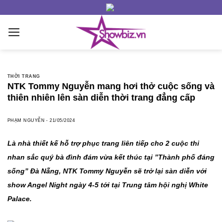
Skip
to
content
THỜI TRANG
NTK Tommy Nguyễn mang hơi thở cuộc sống và
thiên nhiên lên sàn diễn thời trang đẳng cấp
PHẠM NGUYỄN
-
21/05/2024
Là nhà thiết kế hỗ trợ phục trang liên tiếp cho 2 cuộc thi
nhan sắc quý bà đình đám vừa kết thúc tại ”Thành phố đáng
sống” Đà Nẵng, NTK Tommy Nguyễn sẽ trở lại sàn diễn với
show Angel Night ngày 4-5 tới tại Trung tâm hội nghị White
Palace.