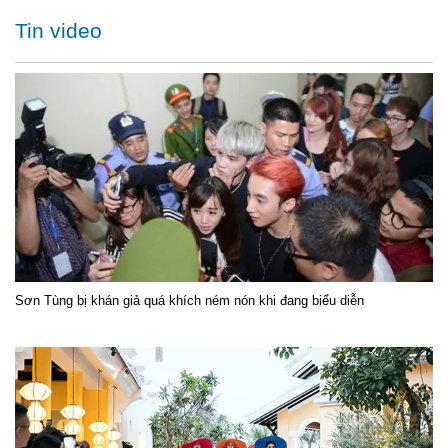
Tin video
Sơn Tùng bị khán giả quá khích ném nón khi đang biểu diễn