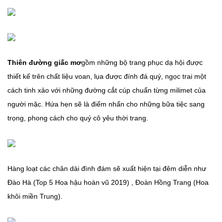
Thiên đường giấc mơ
gồm những bộ trang phục dạ hội được
thiết kế trên chất liệu voan, lụa được đính đá quý, ngọc trai một
cách tinh xảo với những đường cắt cúp chuẩn từng milimet của
người mặc. Hứa hẹn sẽ là điểm nhấn cho những bữa tiệc sang
trọng, phong cách cho quý cô yêu thời trang.
Hàng loạt các chân dài đình đám sẽ xuất hiện tại đêm diễn như
Đào Hà (Top 5 Hoa hậu hoàn vũ 2019) , Đoàn Hồng Trang (Hoa
khôi miền Trung).