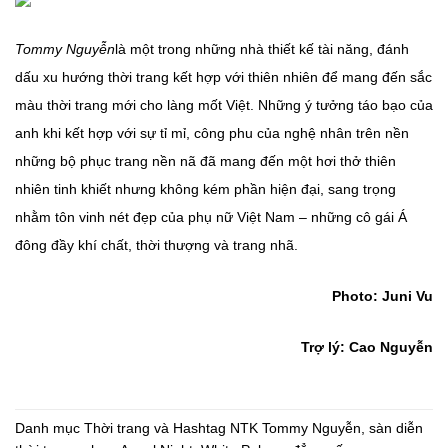
Tommy Nguyễn
là một trong những nhà thiết kế tài năng, đánh
dấu xu hướng thời trang kết hợp với thiên nhiên để mang đến sắc
màu thời trang mới cho làng mốt Việt. Những ý tưởng táo bạo của
anh khi kết hợp với sự tỉ mỉ, công phu của nghệ nhân trên nền
những bộ phục trang nền nã đã mang đến một hơi thở thiên
nhiên tinh khiết nhưng không kém phần hiện đại, sang trọng
nhằm tôn vinh nét đẹp của phụ nữ Việt Nam – những cô gái Á
đông đầy khí chất, thời thượng và trang nhã.
Photo: Juni Vu
Trợ lý: Cao Nguyễn
Danh mục
Thời trang
và Hashtag
NTK Tommy Nguyễn
,
sàn diễn