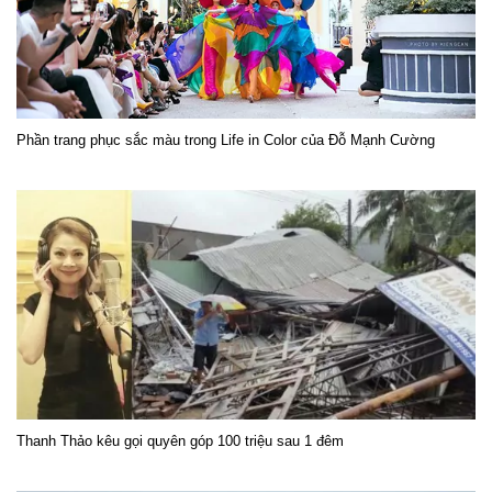
Phần trang phục sắc màu trong Life in Color của Đỗ Mạnh Cường
Thanh Thảo kêu gọi quyên góp 100 triệu sau 1 đêm