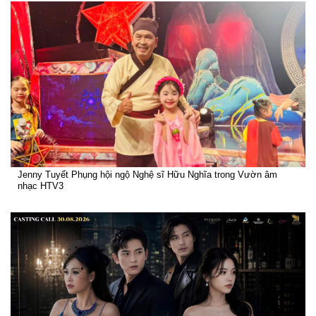
Jenny Tuyết Phụng hội ngộ Nghệ sĩ Hữu Nghĩa trong Vườn âm
nhạc HTV3