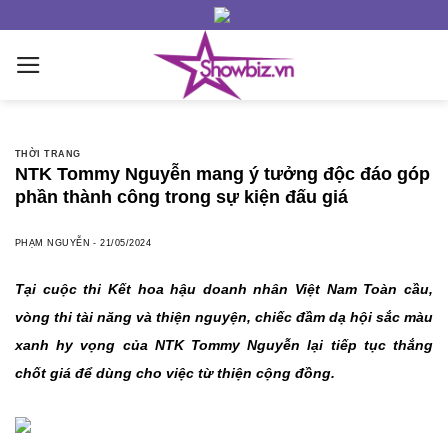
Skip
to
content
THỜI TRANG
NTK Tommy Nguyễn mang ý tưởng độc đáo góp
phần thành công trong sự kiện đấu giá
PHẠM NGUYỄN
-
21/05/2024
Tại cuộc thi Kết hoa hậu doanh nhân Việt Nam Toàn cầu,
vòng thi tài năng và thiện nguyện, chiếc đầm dạ hội sắc màu
xanh hy vọng của NTK Tommy Nguyễn lại tiếp tục thắng
chốt giá để dùng cho việc từ thiện cộng đồng.