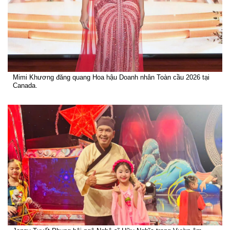
Mimi Khương đăng quang Hoa hậu Doanh nhân Toàn cầu 2026 tại
Canada.