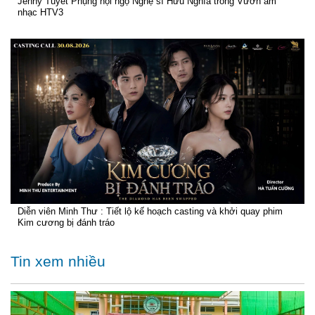
Jenny Tuyết Phụng hội ngộ Nghệ sĩ Hữu Nghĩa trong Vườn âm
nhạc HTV3
Diễn viên Minh Thư : Tiết lộ kế hoạch casting và khởi quay phim
Kim cương bị đánh tráo
Tin xem nhiều