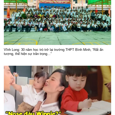
Vĩnh Long: 30 năm học trò trở lại trường THPT Bình Minh, “Rất ấn
tượng, thể hiện sự trân trọng…”