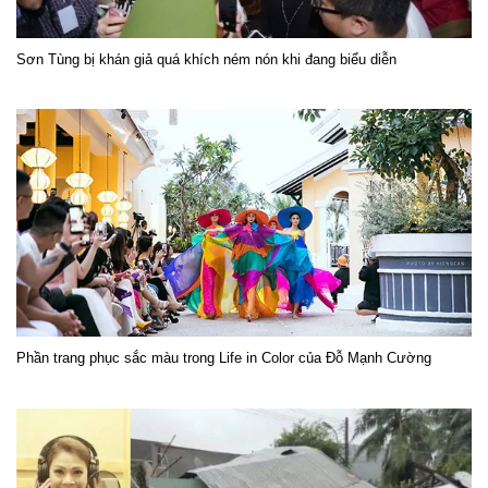
Sơn Tùng bị khán giả quá khích ném nón khi đang biểu diễn
Phần trang phục sắc màu trong Life in Color của Đỗ Mạnh Cường