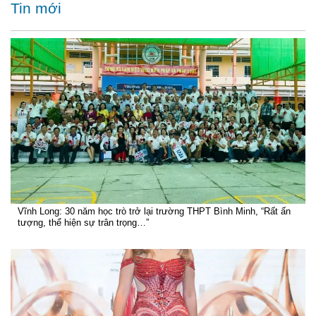
Tin mới
Vĩnh Long: 30 năm học trò trở lại trường THPT Bình Minh, “Rất ấn
tượng, thể hiện sự trân trọng…”