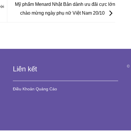
Mỹ phẩm Menard Nhật Bản dành ưu đãi cực lớn
ười
chào mừng ngày phụ nữ Việt Nam 20/10
© 
Liên kết
Điều Khoản
Quảng Cáo