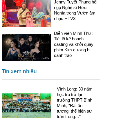
Jenny Tuyết Phụng hội
ngộ Nghệ sĩ Hữu
Nghĩa trong Vườn âm
nhạc HTV3
Diễn viên Minh Thư :
Tiết lộ kế hoạch
casting và khởi quay
phim Kim cương bị
đánh tráo
Tin xem nhiều
Vĩnh Long: 30 năm
học trò trở lại
trường THPT Bình
Minh, “Rất ấn
tượng, thể hiện sự
trân trọng…”