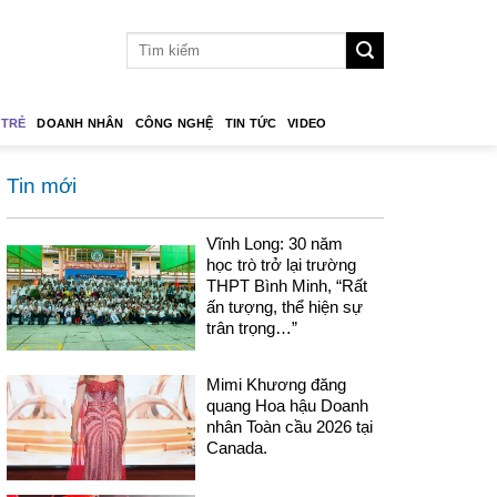
 TRẺ
DOANH NHÂN
CÔNG NGHỆ
TIN TỨC
VIDEO
Tin mới
Vĩnh Long: 30 năm
học trò trở lại trường
THPT Bình Minh, “Rất
ấn tượng, thể hiện sự
trân trọng…”
Mimi Khương đăng
quang Hoa hậu Doanh
nhân Toàn cầu 2026 tại
Canada.