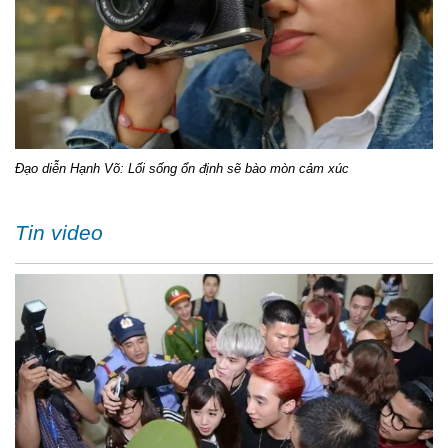
Đạo diễn Hạnh Võ: Lối sống ổn định sẽ bào mòn cảm xúc
Tin video