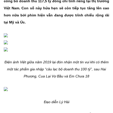
công bố doanh thu 117,5 tỷ đồng chỉ tính riêng tại thị trường
Việt Nam. Con số này hứa hẹn sẽ còn tiếp tục tăng lên cao
hơn nữa bởi phim hiện vẫn đang được trình chiếu rộng rãi
tại Mỹ và Úc.
Điện ảnh Việt giữa năm 2019 lại đón nhận một tin vui khi có thêm
một tác phẩm gia nhập “câu lạc bộ doanh thu 100 tỷ”, sau Hai
Phượng, Cua Lại Vợ Bầu và Em Chưa 18
Đạo diễn Lý Hải