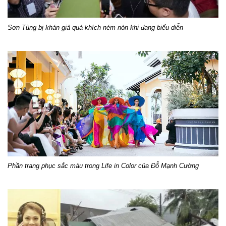
Sơn Tùng bị khán giả quá khích ném nón khi đang biểu diễn
Phần trang phục sắc màu trong Life in Color của Đỗ Mạnh Cường