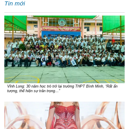
Tin mới
Vĩnh Long: 30 năm học trò trở lại trường THPT Bình Minh, “Rất ấn
tượng, thể hiện sự trân trọng…”