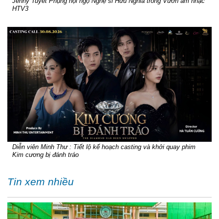
Jenny Tuyết Phụng hội ngộ Nghệ sĩ Hữu Nghĩa trong Vườn âm nhạc
HTV3
Diễn viên Minh Thư : Tiết lộ kế hoạch casting và khởi quay phim
Kim cương bị đánh tráo
Tin xem nhiều