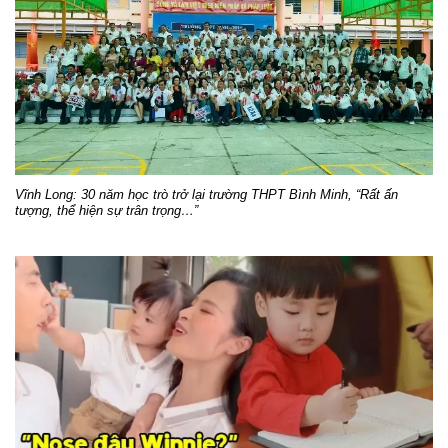
Vĩnh Long: 30 năm học trò trở lại trường THPT Bình Minh, “Rất ấn
tượng, thể hiện sự trân trọng…”