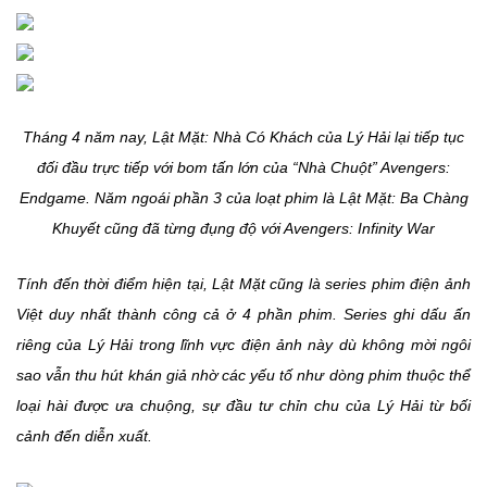
Tháng 4 năm nay, Lật Mặt: Nhà Có Khách của Lý Hải lại tiếp tục
đối đầu trực tiếp với bom tấn lớn của “Nhà Chuột” Avengers:
Endgame. Năm ngoái phần 3 của loạt phim là Lật Mặt: Ba Chàng
Khuyết cũng đã từng đụng độ với Avengers: Infinity War
Tính đến thời điểm hiện tại, Lật Mặt cũng là series phim điện ảnh
Việt duy nhất thành công cả ở 4 phần phim. Series ghi dấu ấn
riêng của Lý Hải trong lĩnh vực điện ảnh này dù không mời ngôi
sao vẫn thu hút khán giả nhờ các yếu tố như dòng phim thuộc thể
loại hài được ưa chuộng, sự đầu tư chỉn chu của Lý Hải từ bối
cảnh đến diễn xuất.