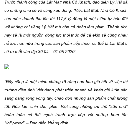
Trước thành công của Lật Mặt: Nhà Có Khách, đạo diễn Lý Hải đã
có những chia sẻ vô cùng xúc động: “Việc Lật Mặt: Nhà Có Khách
cán mốc doanh thu lên tới 117,5 tỷ đồng là một niềm tự hào đối
với không chỉ riêng Lý Hải mà còn cả đoàn làm phim. Thành tích
này sẽ là một nguồn động lực thôi thúc để cả ekip sẽ cùng nhau
nỗ lực hơn nữa trong các sản phẩm tiếp theo, cụ thể là Lật Mặt 5
sẽ ra mắt vào dịp 30.04 – 01.05.2020”.
“Đây cũng là một minh chứng rõ ràng hơn bao giờ hết về việc thị
trường điện ảnh Việt đang phát triển nhanh và khán giả luôn sẵn
sàng dang rộng vòng tay, chào đón những sản phẩm chất lượng
tốt. Nếu làm chỉn chu, phim Việt cùng những ưu thế “sân nhà”
hoàn toàn có thể cạnh tranh trực tiếp với những bom tấn
Hollywood” – Đạo diễn khẳng định.