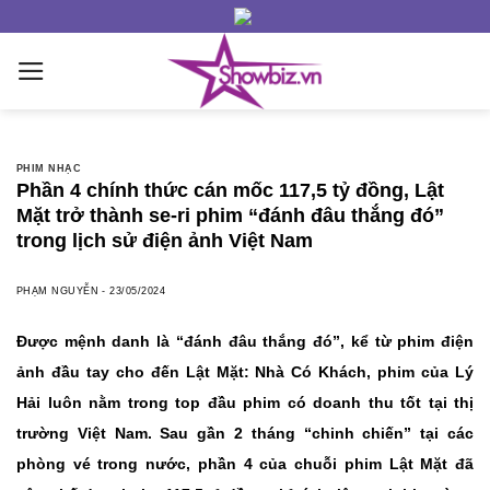
Skip
to
content
PHIM NHẠC
Phần 4 chính thức cán mốc 117,5 tỷ đồng, Lật
Mặt trở thành se-ri phim “đánh đâu thắng đó”
trong lịch sử điện ảnh Việt Nam
PHẠM NGUYỄN
-
23/05/2024
Được mệnh danh là “đánh đâu thắng đó”, kể từ phim điện
ảnh đầu tay cho đến Lật Mặt: Nhà Có Khách, phim của Lý
Hải luôn nằm trong top đầu phim có doanh thu tốt tại thị
trường Việt Nam. Sau gần 2 tháng “chinh chiến” tại các
phòng vé trong nước, phần 4 của chuỗi phim Lật Mặt đã