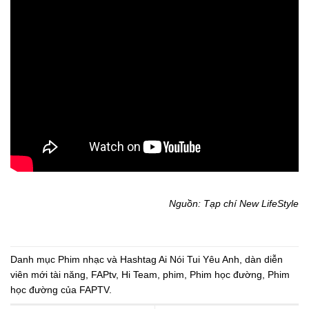
Nguồn: Tạp chí New LifeStyle
Danh mục
Phim nhạc
và Hashtag
Ai Nói Tui Yêu Anh
,
dàn diễn
viên mới tài năng
,
FAPtv
,
Hi Team
,
phim
,
Phim học đường
,
Phim
học đường của FAPTV
.