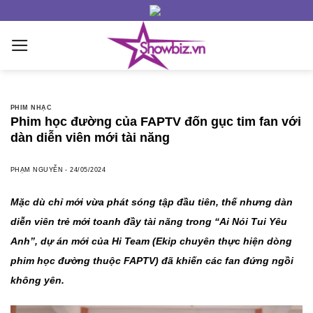
Skip
to
content
PHIM NHẠC
Phim học đường của FAPTV đốn gục tim fan với
dàn diễn viên mới tài năng
PHẠM NGUYỄN
-
24/05/2024
Mặc dù chỉ mới vừa phát sóng tập đầu tiên, thế nhưng dàn
diễn viên trẻ mới toanh đầy tài năng trong “Ai Nói Tui Yêu
Anh”, dự án mới của Hi Team (Ekip chuyên thực hiện dòng
phim học đường thuộc FAPTV) đã khiến các fan đứng ngồi
không yên.