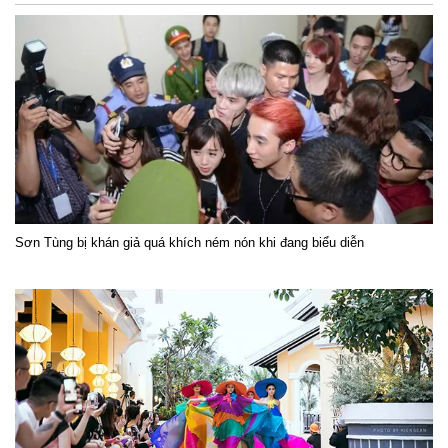
Sơn Tùng bị khán giả quá khích ném nón khi đang biểu diễn