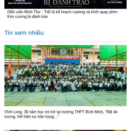
Diễn viên Minh Thư : Tiết lộ kế hoạch casting và khởi quay phim
Kim cương bị đánh tráo
Tin xem nhiều
Vĩnh Long: 30 năm học trò trở lại trường THPT Bình Minh, “Rất ấn
tượng, thể hiện sự trân trọng…”