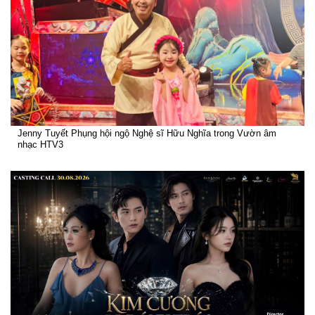
Jenny Tuyết Phụng hội ngộ Nghệ sĩ Hữu Nghĩa trong Vườn âm
nhạc HTV3