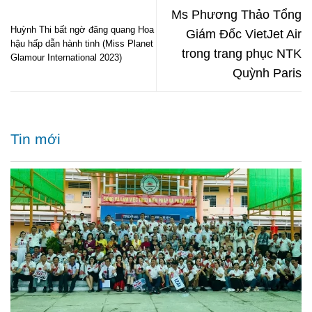
Ms Phương Thảo Tổng
Huỳnh Thi bất ngờ đăng quang Hoa
Giám Đốc VietJet Air
hậu hấp dẫn hành tinh (Miss Planet
trong trang phục NTK
Glamour International 2023)
Quỳnh Paris
Tin mới