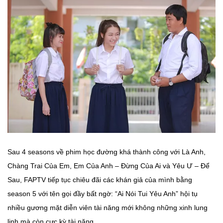
Sau 4 seasons về phim học đường khá thành công với Là Anh,
Chàng Trai Của Em, Em Của Anh – Đừng Của Ai và Yêu Ư – Để
Sau, FAPTV tiếp tục chiêu đãi các khán giả của mình bằng
season 5 với tên gọi đầy bất ngờ: “Ai Nói Tui Yêu Anh” hội tụ
nhiều gương mặt diễn viên tài năng mới không những xinh lung
linh mà còn cực kỳ tài năng.