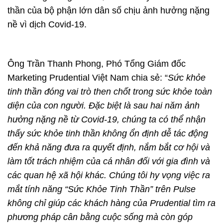
thần của bộ phận lớn dân số chịu ảnh hưởng nặng
nề vì dịch Covid-19.
Ông Trần Thanh Phong, Phó Tổng Giám đốc
Marketing Prudential Việt Nam chia sẻ: “
Sức khỏe
tinh thần đóng vai trò then chốt trong sức khỏe toàn
diện của con người. Đặc biệt là sau hai năm ảnh
hưởng nặng nề từ Covid-19, chúng ta có thể nhận
thấy sức khỏe tinh thần không ổn định dễ tác động
đến khả năng đưa ra quyết định, nắm bắt cơ hội và
làm tốt trách nhiệm của cá nhân đối với gia đình và
các quan hệ xã hội khác.
C
húng tôi hy vọng việc ra
mắt tính năng “Sức Khỏe Tinh Thần” trên Pulse
không chỉ giúp các khách hàng của Prudential tìm ra
phương pháp cân bằng cuộc sống mà còn
góp