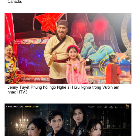
Canada.
Jenny Tuyết Phụng hội ngộ Nghệ sĩ Hữu Nghĩa trong Vườn âm
nhạc HTV3