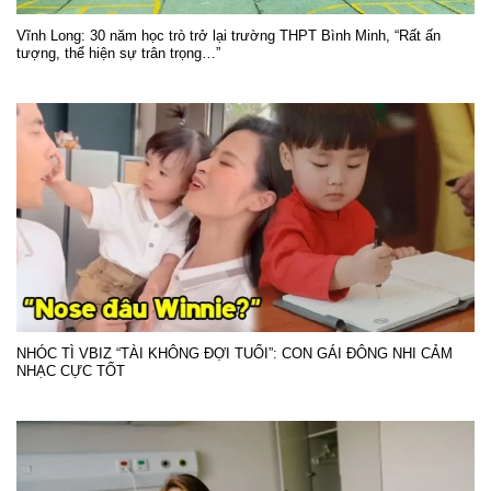
Vĩnh Long: 30 năm học trò trở lại trường THPT Bình Minh, “Rất ấn
tượng, thể hiện sự trân trọng…”
NHÓC TÌ VBIZ “TÀI KHÔNG ĐỢI TUỔI”: CON GÁI ĐÔNG NHI CẢM
NHẠC CỰC TỐT