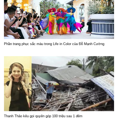
Phần trang phục sắc màu trong Life in Color của Đỗ Mạnh Cường
Thanh Thảo kêu gọi quyên góp 100 triệu sau 1 đêm