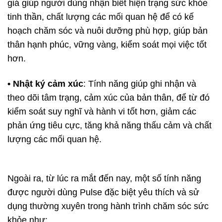
giá giúp người dùng nhận biết hiện trạng sức khỏe
tinh thần, chất lượng các mối quan hệ để có kế
hoạch chăm sóc và nuôi dưỡng phù hợp, giúp bản
thân hạnh phúc, vững vàng, kiểm soát mọi việc tốt
hơn.
• Nhật ký cảm xúc
: Tính năng giúp ghi nhận và
theo dõi tâm trạng, cảm xúc của bản thân, để từ đó
kiểm soát suy nghĩ và hành vi tốt hơn, giảm các
phản ứng tiêu cực, tăng khả năng thấu cảm và chất
lượng các mối quan hệ.
Ngoài ra, từ lúc ra mắt đến nay, một số tính năng
được người dùng Pulse đặc biệt yêu thích và sử
dụng thường xuyên trong hành trình chăm sóc sức
khỏe như: