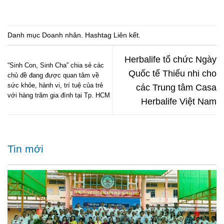
Danh mục
Doanh nhân
. Hashtag
Liên kết
.
Herbalife tổ chức Ngày
“Sinh Con, Sinh Cha” chia sẻ các
Quốc tế Thiếu nhi cho
chủ đề đang được quan tâm về
sức khỏe, hành vi, trí tuệ của trẻ
các Trung tâm Casa
với hàng trăm gia đình tại Tp. HCM
Herbalife Việt Nam
Tin mới