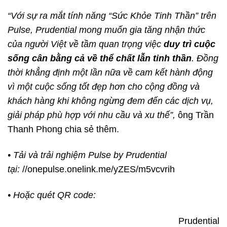
“Với sự ra mắt tính năng “Sức Khỏe Tinh Thần” trên
Pulse, Prudential mong muốn gia tăng nhận thức
của người Việt về tầm quan trọng việc
duy trì cuộc
sống cân bằng cả về thể chất lẫn tinh thần
. Đồng
thời khẳng định một lần nữa về cam kết hành động
vì một cuộc sống tốt đẹp hơn cho cộng đồng và
khách hàng khi không ngừng đem đến các dịch vụ,
giải pháp phù hợp với nhu cầu và xu thế”,
ông Trần
Thanh Phong chia sẻ thêm.
• Tải và trải nghiệm Pulse by Prudential
tại:
//onepulse.onelink.me/yZES/m5vcvrih
• Hoặc quét QR code:
Prudential