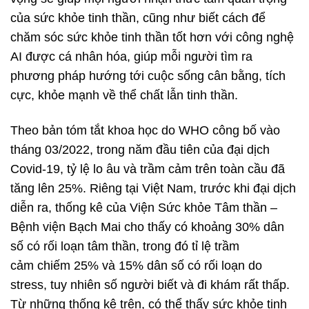
của sức khỏe tinh thần, cũng như biết cách để
chăm sóc sức khỏe tinh thần tốt hơn với công nghệ
AI được cá nhân hóa, giúp mỗi người tìm ra
phương pháp hướng tới cuộc sống cân bằng, tích
cực, khỏe mạnh về thể chất lẫn tinh thần.
Theo bản tóm tắt khoa học do WHO công bố vào
tháng 03/2022, trong năm đầu tiên của đại dịch
Covid-19, tỷ lệ lo âu và trầm cảm trên toàn cầu đã
tăng lên 25%. Riêng tại Việt Nam, trước khi đại dịch
diễn ra, thống kê của Viện Sức khỏe Tâm thần –
Bệnh viện Bạch Mai cho thấy có khoảng 30% dân
số có rối loạn tâm thần, trong đó tỉ lệ trầm
cảm chiếm 25% và 15% dân số có rối loạn do
stress, tuy nhiên số người biết và đi khám rất thấp.
Từ những thống kê trên, có thể thấy sức khỏe tinh