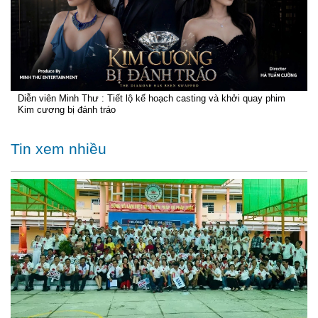
Diễn viên Minh Thư : Tiết lộ kế hoạch casting và khởi quay phim
Kim cương bị đánh tráo
Tin xem nhiều