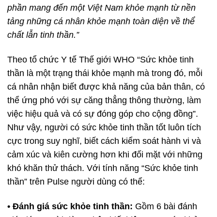
phần
mang đến một Việt Nam khỏe mạnh từ nền
tảng những cá nhân khỏe mạnh toàn diện về thể
chất lẫn tinh thần.”
Theo tổ chức Y tế Thế giới WHO “Sức khỏe tinh
thần là một trạng thái khỏe mạnh mà trong đó, mỗi
cá nhân nhận biết được khả năng của bản thân, có
thể ứng phó với sự căng thẳng thông thường, làm
việc hiệu quả và có sự đóng góp cho cộng đồng”.
Như vậy, người có sức khỏe tinh thần tốt luôn tích
cực trong suy nghĩ, biết cách kiểm soát hành vi và
cảm xúc và kiên cường hơn khi đối mặt với những
khó khăn thử thách. Với tính năng “Sức khỏe tinh
thần” trên Pulse người dùng có thể:
• Đánh giá sức khỏe tinh thần:
Gồm 6 bài đánh