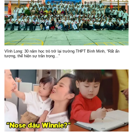
Vĩnh Long: 30 năm học trò trở lại trường THPT Bình Minh, “Rất ấn
tượng, thể hiện sự trân trọng…”