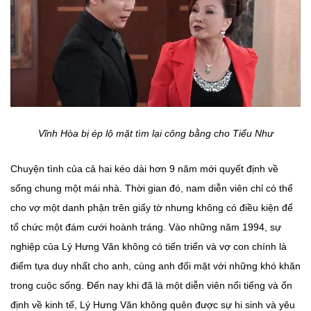
Vĩnh Hòa bị ép lộ mặt tìm lại công bằng cho Tiểu Như
Chuyện tình của cả hai kéo dài hơn 9 năm mới quyết định về
sống chung một mái nhà. Thời gian đó, nam diễn viên chỉ có thể
cho vợ một danh phận trên giấy tờ nhưng không có điều kiện để
tổ chức một đám cưới hoành tráng. Vào những năm 1994, sự
nghiệp của Lý Hưng Văn không có tiến triển và vợ con chính là
điểm tựa duy nhất cho anh, cùng anh đối mặt với những khó khăn
trong cuộc sống. Đến nay khi đã là một diễn viên nổi tiếng và ổn
định về kinh tế, Lý Hưng Văn không quên được sự hi sinh và yêu