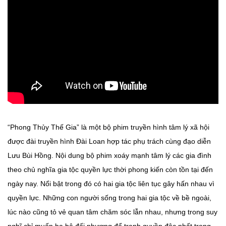
“Phong Thủy Thế Gia” là một bộ phim truyền hình tâm lý xã hội
được đài truyền hình Đài Loan hợp tác phụ trách cùng đạo diễn
Lưu Bùi Hồng. Nội dung bộ phim xoáy mạnh tâm lý các gia đình
theo chủ nghĩa gia tộc quyền lực thời phong kiến còn tồn tại đến
ngày nay. Nổi bật trong đó có hai gia tộc liên tục gây hấn nhau vì
quyền lực. Những con người sống trong hai gia tộc về bề ngoài,
lúc nào cũng tỏ vẻ quan tâm chăm sóc lẫn nhau, nhưng trong suy