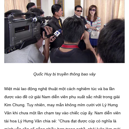
Quốc Huy bị truyền thông bao vây
Miệt mài lao động nghệ thuật một cách nghiêm túc và ba lần
được vào đề cử giải Nam diễn viên phụ xuất sắc nhất trong giải
Kim Chung. Tuy nhiên, may mắn không mỉm cười với Lý Hưng
Văn khi chưa một lần chạm tay vào chiếc cúp ấy. Nam diễn viên
tài hoa Lý Hưng Văn chia sẻ: “Chưa đạt được cúp có nghĩa là
mình vẫn cần cố gắng nhiều hơn trong nghề, phải luôn làm mới