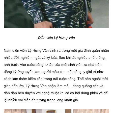
Diễn viên Lý Hưng Văn
Nam diễn viên Lý Hưng Văn sinh ra trong một gia đình quân nhân
nhiều đời, nghiêm ngặt và kỷ luật. Sau khi tốt nghiệp phổ thông,
anh bước vào cuộc sống tự lập của một sinh viên xa nhà nên
đăng ký ứng tuyển làm người mẫu cho một công ty giải trí như
cách làm thêm kiếm tiền trang trải cuộc sống. Thế nên ngoài thời
gian đến lớp, Lý Hưng Văn nhận làm mẫu, đóng quảng cáo và
dần dần bén duyên với nghệ thuật khi có cơ hội đóng phim và để
lại nhiều vai diễn ấn tượng trong lòng khán giả.