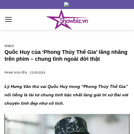
Skip
to
content
VIDEO
Quốc Huy của ‘Phong Thủy Thế Gia’ lăng nhăng
trên phim – chung tình ngoài đời thật
PHẠM NGUYỄN
-
21/05/2024
Lý Hưng Văn thủ vai Quốc Huy trong “Phong Thủy Thế Gia”
nổi tiếng là tài tử chung tình bậc nhất làng giải trí xứ Đài với
chuyện tình đẹp như cổ tích.