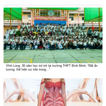
Vĩnh Long: 30 năm học trò trở lại trường THPT Bình Minh, “Rất ấn
tượng, thể hiện sự trân trọng…”