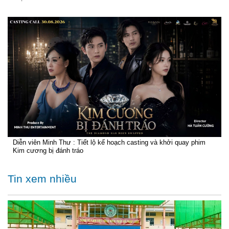
Diễn viên Minh Thư : Tiết lộ kế hoạch casting và khởi quay phim
Kim cương bị đánh tráo
Tin xem nhiều