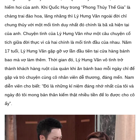
hiếm hoi của anh. Khi Quốc Huy trong “Phong Thủy Thế Gia” là
chàng trai đào hoa, lăng nhăng thì Lý Hưng Văn ngoài đời chỉ
chung thủy với một mối tình duy nhất đó chính là bã xã hiện tại
của anh. Chuyện tình của Lý Hưng Văn như một câu chuyện cổ
tích giữa đời thực vì cả hai chính là mối tình đầu của nhau. Năm
17 tuổi, Lý Hưng Văn gặp gỡ vợ lần đầu tiên tại cửa hàng bánh
bao mà vợ làm thêm. Thời gian đó, Lý Hưng Văn vô tình trở
thành khách hàng ruột của quán khi ăn bánh bao mỗi ngày chỉ để
gặp và trò chuyện cùng cô nhân viên dễ thương, đáng mến. Nam
diễn viên cho biết: “Đó là những kỉ niệm đáng nhớ nhất của tôi và
ngày đó tôi mong bản thân kiếm thật nhiều tiền để lo được cho cô
ấy”.