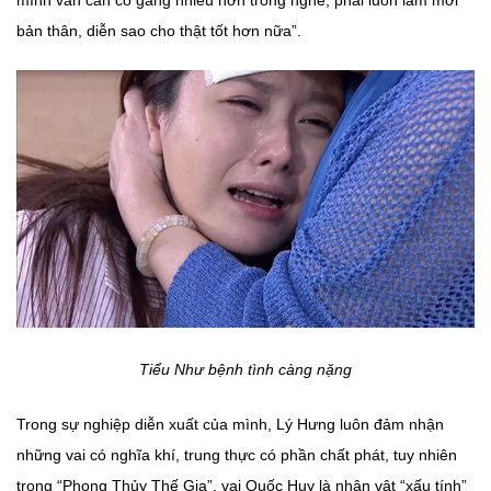
bản thân, diễn sao cho thật tốt hơn nữa”.
Tiểu Như bệnh tình càng nặng
Trong sự nghiệp diễn xuất của mình, Lý Hưng luôn đảm nhận
những vai có nghĩa khí, trung thực có phần chất phát, tuy nhiên
trong “Phong Thủy Thế Gia”, vai Quốc Huy là nhân vật “xấu tính”