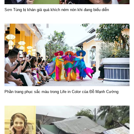
Sơn Tùng bị khán giả quá khích ném nón khi đang biểu diễn
Phần trang phục sắc màu trong Life in Color của Đỗ Mạnh Cường