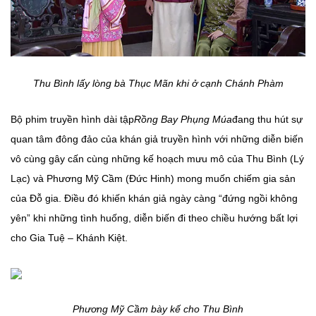
Thu Bình lấy lòng bà Thục Mãn khi ở cạnh Chánh Phàm
Bộ phim truyền hình dài tập
Rồng Bay Phụng Múa
đang thu hút sự
quan tâm đông đảo của khán giả truyền hình với những diễn biến
vô cùng gây cấn cùng những kế hoạch mưu mô của Thu Bình (Lý
Lạc) và Phương Mỹ Cầm (Đức Hinh) mong muốn chiếm gia sản
của Đỗ gia. Điều đó khiến khán giả ngày càng “đứng ngồi không
yên” khi những tình huống, diễn biến đi theo chiều hướng bất lợi
cho Gia Tuệ – Khánh Kiệt.
Phương Mỹ Cầm bày kế cho Thu Bình