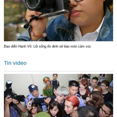
Đạo diễn Hạnh Võ: Lối sống ổn định sẽ bào mòn cảm xúc
Tin video