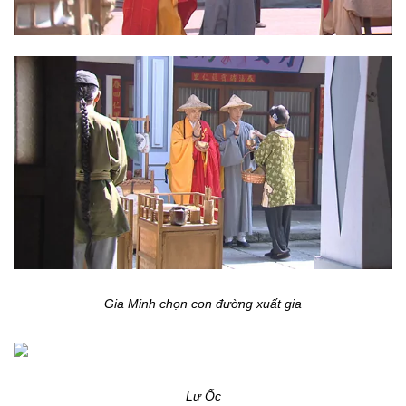
Gia Minh chọn con đường xuất gia
Lư Ốc