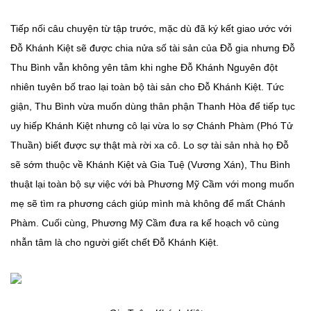
Tiếp nối câu chuyện từ tập trước, mặc dù đã ký kết giao ước với
Đỗ Khánh Kiệt sẽ được chia nửa số tài sản của Đỗ gia nhưng Đỗ
Thu Bình vẫn không yên tâm khi nghe Đỗ Khánh Nguyên đột
nhiên tuyên bố trao lại toàn bộ tài sản cho Đỗ Khánh Kiệt. Tức
giận, Thu Bình vừa muốn dùng thân phận Thanh Hòa để tiếp tục
uy hiếp Khánh Kiệt nhưng cô lại vừa lo sợ Chánh Phàm (Phó Tử
Thuần) biết được sự thật mà rời xa cô. Lo sợ tài sản nhà họ Đỗ
sẽ sớm thuộc về Khánh Kiệt và Gia Tuệ (Vương Xán), Thu Bình
thuật lại toàn bộ sự việc với bà Phương Mỹ Cầm với mong muốn
mẹ sẽ tìm ra phương cách giúp mình mà không để mất Chánh
Phàm. Cuối cùng, Phương Mỹ Cầm đưa ra kế hoạch vô cùng
nhẫn tâm là cho người giết chết Đỗ Khánh Kiệt.