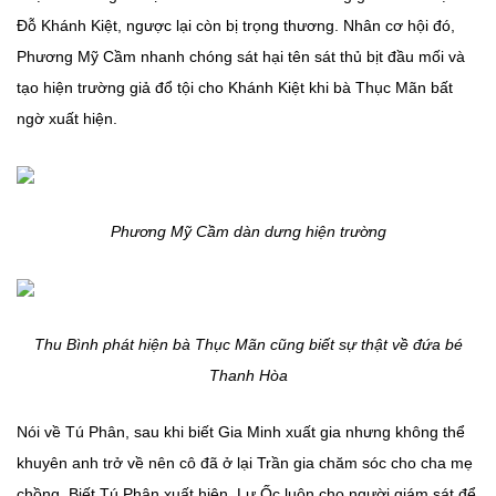
Đỗ Khánh Kiệt, ngược lại còn bị trọng thương. Nhân cơ hội đó,
Phương Mỹ Cầm nhanh chóng sát hại tên sát thủ bịt đầu mối và
tạo hiện trường giả đổ tội cho Khánh Kiệt khi bà Thục Mãn bất
ngờ xuất hiện.
Phương Mỹ Cầm dàn dưng hiện trường
Thu Bình phát hiện bà Thục Mãn cũng biết sự thật về đứa bé
Thanh Hòa
Nói về Tú Phân, sau khi biết Gia Minh xuất gia nhưng không thể
khuyên anh trở về nên cô đã ở lại Trần gia chăm sóc cho cha mẹ
chồng. Biết Tú Phân xuất hiện, Lư Ốc luôn cho người giám sát để