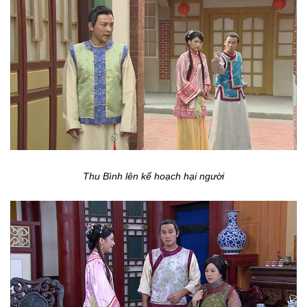
Thu Bình lên kế hoạch hại người