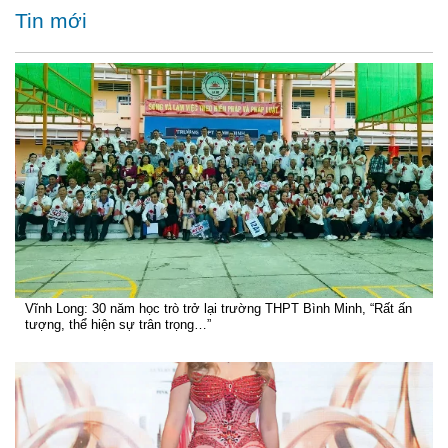
Tin mới
Vĩnh Long: 30 năm học trò trở lại trường THPT Bình Minh, “Rất ấn
tượng, thể hiện sự trân trọng…”