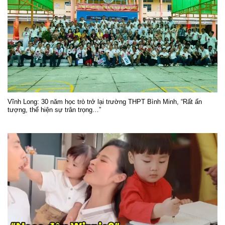
Vĩnh Long: 30 năm học trò trở lại trường THPT Bình Minh, “Rất ấn
tượng, thể hiện sự trân trọng…”