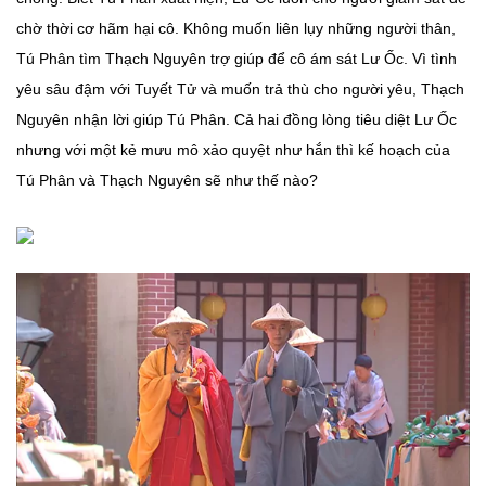
chờ thời cơ hãm hại cô. Không muốn liên lụy những người thân,
Tú Phân tìm Thạch Nguyên trợ giúp để cô ám sát Lư Ốc. Vì tình
yêu sâu đậm với Tuyết Tử và muốn trả thù cho người yêu, Thạch
Nguyên nhận lời giúp Tú Phân. Cả hai đồng lòng tiêu diệt Lư Ốc
nhưng với một kẻ mưu mô xảo quyệt như hắn thì kế hoạch của
Tú Phân và Thạch Nguyên sẽ như thế nào?