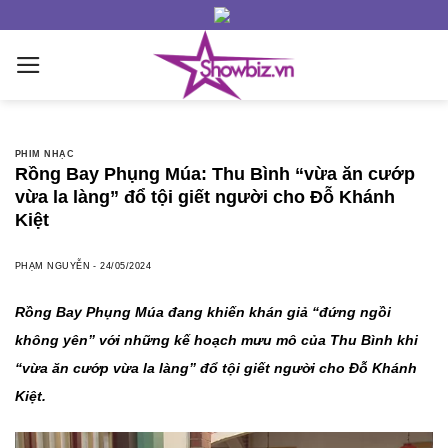
Skip
to
content
PHIM NHẠC
Rồng Bay Phụng Múa: Thu Bình “vừa ăn cướp
vừa la làng” đổ tội giết người cho Đỗ Khánh
Kiệt
PHẠM NGUYỄN
-
24/05/2024
Rồng Bay Phụng Múa đang khiến khán giả “đứng ngồi
không yên” với những kế hoạch mưu mô của Thu Bình khi
“vừa ăn cướp vừa la làng” đổ tội giết người cho Đỗ Khánh
Kiệt.