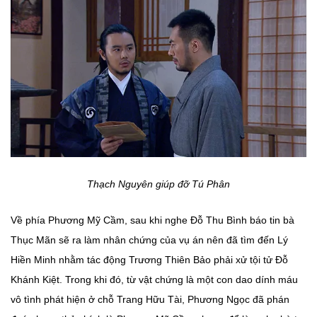
Thạch Nguyên giúp đỡ Tú Phân
Về phía Phương Mỹ Cầm, sau khi nghe Đỗ Thu Bình báo tin bà
Thục Mãn sẽ ra làm nhân chứng của vụ án nên đã tìm đến Lý
Hiền Minh nhằm tác động Trương Thiên Bảo phải xử tội tử Đỗ
Khánh Kiệt. Trong khi đó, từ vật chứng là một con dao dính máu
vô tình phát hiện ở chỗ Trang Hữu Tài, Phương Ngọc đã phán