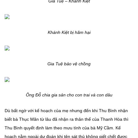
Gia Tuệ – Khánh Kiệt
Khánh Kiệt bị hãm hại
Gia Tuệ bảo vệ chồng
Ông Đỗ chia gia sản cho con trai và con dâu
Dù bất ngờ với kế hoạch của mẹ nhưng đến khi Thu Bình nhận
biết bà Thục Mãn từ lâu đã nhận ra thân thế của Thanh Hòa thì
Thu Bình quyết định làm theo mưu tính của bà Mỹ Cầm. Kế
hoạch nằm ngoài dự đoán khi tên sát thủ không giết chết được