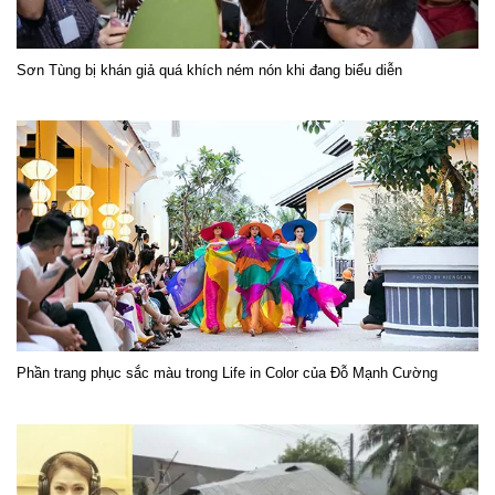
Sơn Tùng bị khán giả quá khích ném nón khi đang biểu diễn
Phần trang phục sắc màu trong Life in Color của Đỗ Mạnh Cường