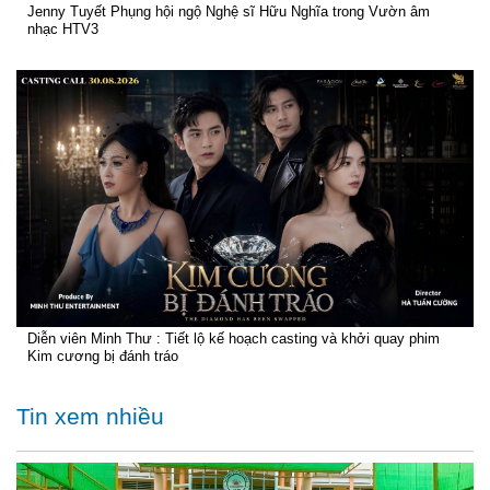
Jenny Tuyết Phụng hội ngộ Nghệ sĩ Hữu Nghĩa trong Vườn âm
nhạc HTV3
Diễn viên Minh Thư : Tiết lộ kế hoạch casting và khởi quay phim
Kim cương bị đánh tráo
Tin xem nhiều