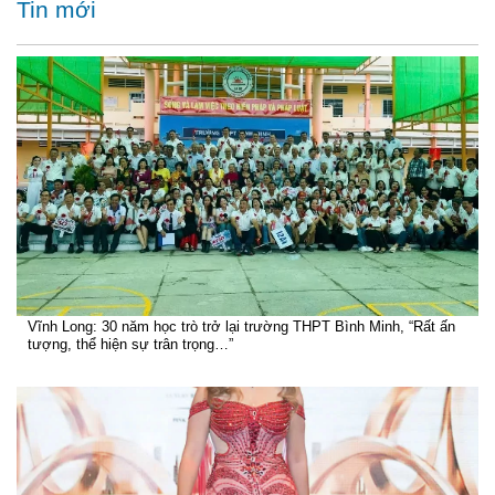
Tin mới
Vĩnh Long: 30 năm học trò trở lại trường THPT Bình Minh, “Rất ấn
tượng, thể hiện sự trân trọng…”