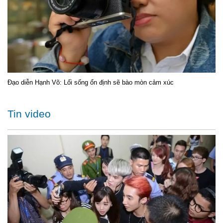
Đạo diễn Hạnh Võ: Lối sống ổn định sẽ bào mòn cảm xúc
Tin video