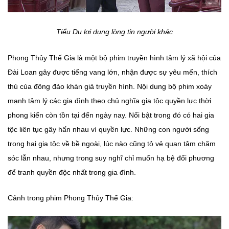
Tiểu Du lợi dụng lòng tin người khác
Phong Thủy Thế Gia là một bộ phim truyền hình tâm lý xã hội của
Đài Loan gây được tiếng vang lớn, nhận được sự yêu mến, thích
thú của đông đảo khán giả truyền hình. Nội dung bộ phim xoáy
mạnh tâm lý các gia đình theo chủ nghĩa gia tộc quyền lực thời
phong kiến còn tồn tại đến ngày nay. Nổi bật trong đó có hai gia
tộc liên tục gây hấn nhau vì quyền lực. Những con người sống
trong hai gia tộc về bề ngoài, lúc nào cũng tỏ vẻ quan tâm chăm
sóc lẫn nhau, nhưng trong suy nghĩ chỉ muốn hạ bệ đối phương
để tranh quyền độc nhất trong gia đình.
Cảnh trong phim Phong Thủy Thế Gia: