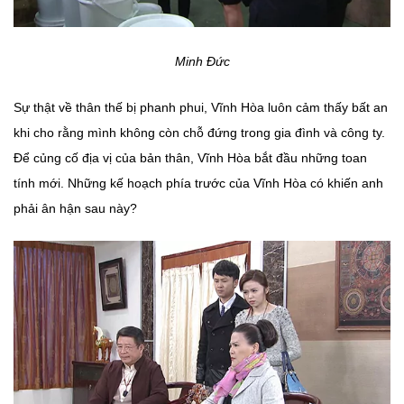
Minh Đức
Sự thật về thân thế bị phanh phui, Vĩnh Hòa luôn cảm thấy bất an
khi cho rằng mình không còn chỗ đứng trong gia đình và công ty.
Để củng cố địa vị của bản thân, Vĩnh Hòa bắt đầu những toan
tính mới. Những kế hoạch phía trước của Vĩnh Hòa có khiến anh
phải ân hận sau này?