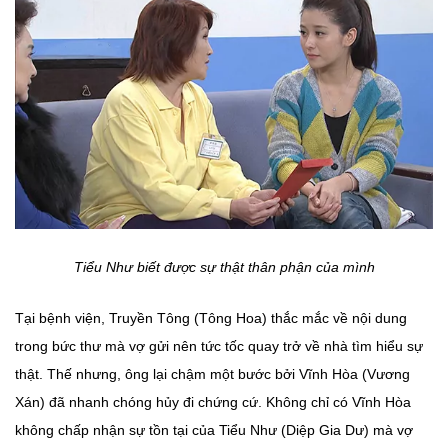
Tiểu Như biết được sự thật thân phận của mình
Tại bệnh viện, Truyền Tông (Tông Hoa) thắc mắc về nội dung
trong bức thư mà vợ gửi nên tức tốc quay trở về nhà tìm hiểu sự
thật. Thế nhưng, ông lại chậm một bước bởi Vĩnh Hòa (Vương
Xán) đã nhanh chóng hủy đi chứng cứ. Không chỉ có Vĩnh Hòa
không chấp nhận sự tồn tại của Tiểu Như (Diệp Gia Dư) mà vợ