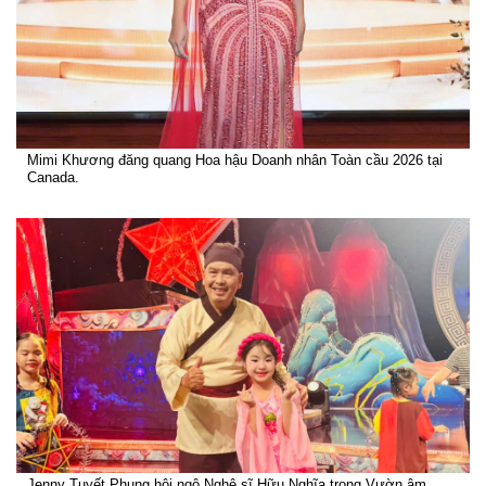
Mimi Khương đăng quang Hoa hậu Doanh nhân Toàn cầu 2026 tại
Canada.
Jenny Tuyết Phụng hội ngộ Nghệ sĩ Hữu Nghĩa trong Vườn âm