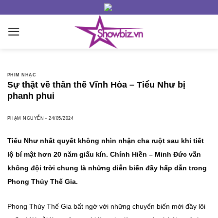
Skip
to
content
PHIM NHẠC
Sự thật về thân thế Vĩnh Hòa – Tiểu Như bị
phanh phui
PHẠM NGUYỄN
-
24/05/2024
Tiểu Như nhất quyết không nhìn nhận cha ruột sau khi tiết
lộ bí mật hơn 20 năm giấu kín. Chính Hiền – Minh Đức vẫn
không đội trời chung là những diễn biến đầy hấp dẫn trong
Phong Thủy Thế Gia.
Phong Thủy Thế Gia bất ngờ với những chuyển biến mới đầy lôi