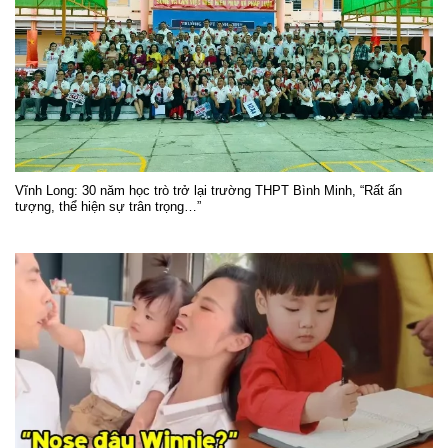
Vĩnh Long: 30 năm học trò trở lại trường THPT Bình Minh, “Rất ấn
tượng, thể hiện sự trân trọng…”