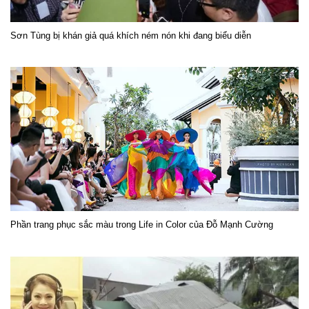
Sơn Tùng bị khán giả quá khích ném nón khi đang biểu diễn
Phần trang phục sắc màu trong Life in Color của Đỗ Mạnh Cường