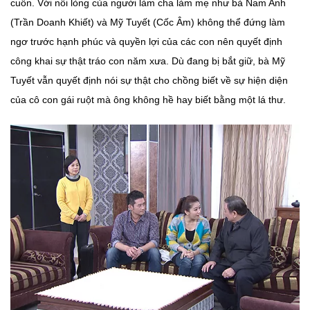
cuốn. Với nỗi lòng của người làm cha làm mẹ như bà Nam Anh
(Trần Doanh Khiết) và Mỹ Tuyết (Cốc Âm) không thể đứng làm
ngơ trước hạnh phúc và quyền lợi của các con nên quyết định
công khai sự thật tráo con năm xưa. Dù đang bị bắt giữ, bà Mỹ
Tuyết vẫn quyết định nói sự thật cho chồng biết về sự hiện diện
của cô con gái ruột mà ông không hề hay biết bằng một lá thư.