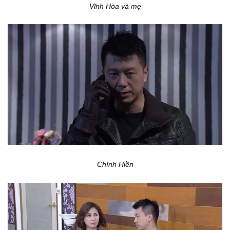
Vĩnh Hòa và mẹ
Chính Hiền