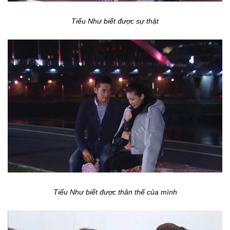
Tiểu Như biết được sự thật
Tiểu Như biết được thân thế của mình