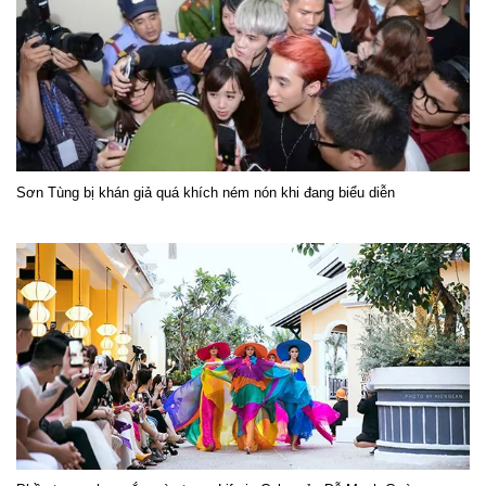
Sơn Tùng bị khán giả quá khích ném nón khi đang biểu diễn