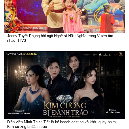
Jenny Tuyết Phụng hội ngộ Nghệ sĩ Hữu Nghĩa trong Vườn âm
nhạc HTV3
Diễn viên Minh Thư : Tiết lộ kế hoạch casting và khởi quay phim
Kim cương bị đánh tráo