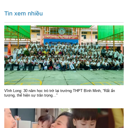
Tin xem nhiều
Vĩnh Long: 30 năm học trò trở lại trường THPT Bình Minh, “Rất ấn
tượng, thể hiện sự trân trọng…”