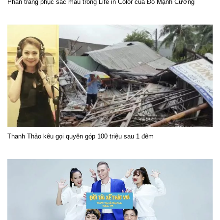
Phần trang phục sắc màu trong Life in Color của Đỗ Mạnh Cường
Thanh Thảo kêu gọi quyên góp 100 triệu sau 1 đêm