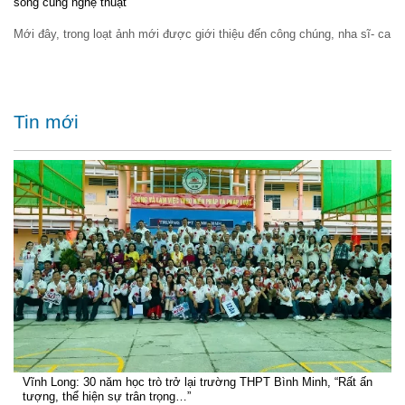
sống cùng nghệ thuật
Mới đây, trong loạt ảnh mới được giới thiệu đến công chúng, nha sĩ- ca
Tin mới
Vĩnh Long: 30 năm học trò trở lại trường THPT Bình Minh, “Rất ấn
tượng, thể hiện sự trân trọng…”