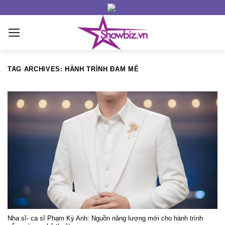
Skip
to
content
TAG ARCHIVES:
HÀNH TRÌNH ĐAM MÊ
Nha sĩ- ca sĩ Phạm Kỳ Anh: Nguồn năng lượng mới cho hành trình