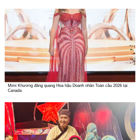
Mimi Khương đăng quang Hoa hậu Doanh nhân Toàn cầu 2026 tại
Canada.