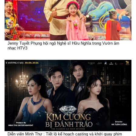
Jenny Tuyết Phụng hội ngộ Nghệ sĩ Hữu Nghĩa trong Vườn âm
nhạc HTV3
Diễn viên Minh Thư : Tiết lộ kế hoạch casting và khởi quay phim