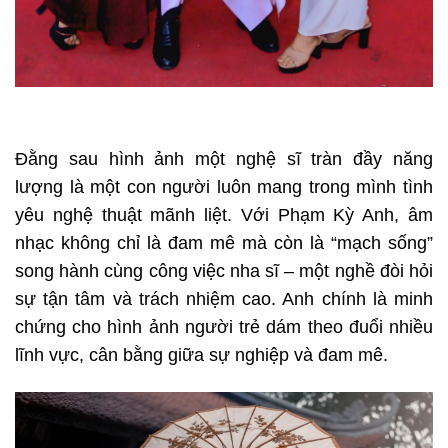
Đằng sau hình ảnh một nghệ sĩ tràn đầy năng
lượng là một con người luôn mang trong mình tình
yêu nghệ thuật mãnh liệt. Với Phạm Kỳ Anh, âm
nhạc không chỉ là đam mê mà còn là “mạch sống”
song hành cùng công việc nha sĩ – một nghề đòi hỏi
sự tận tâm và trách nhiệm cao. Anh chính là minh
chứng cho hình ảnh người trẻ dám theo đuổi nhiều
lĩnh vực, cân bằng giữa sự nghiệp và đam mê.