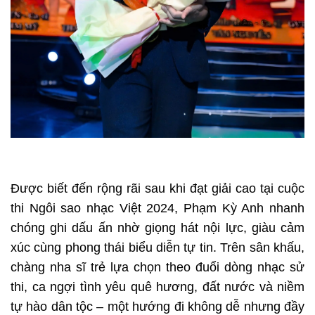
Được biết đến rộng rãi sau khi đạt giải cao tại cuộc
thi Ngôi sao nhạc Việt 2024, Phạm Kỳ Anh nhanh
chóng ghi dấu ấn nhờ giọng hát nội lực, giàu cảm
xúc cùng phong thái biểu diễn tự tin. Trên sân khấu,
chàng nha sĩ trẻ lựa chọn theo đuổi dòng nhạc sử
thi, ca ngợi tình yêu quê hương, đất nước và niềm
tự hào dân tộc – một hướng đi không dễ nhưng đầy