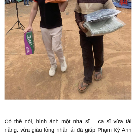
Có thể nói, hình ảnh một nha sĩ – ca sĩ vừa tài
năng, vừa giàu lòng nhân ái đã giúp Phạm Kỳ Anh