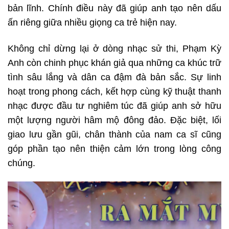
bản lĩnh. Chính điều này đã giúp anh tạo nên dấu
ấn riêng giữa nhiều giọng ca trẻ hiện nay.
Không chỉ dừng lại ở dòng nhạc sử thi, Phạm Kỳ
Anh còn chinh phục khán giả qua những ca khúc trữ
tình sâu lắng và dân ca đậm đà bản sắc. Sự linh
hoạt trong phong cách, kết hợp cùng kỹ thuật thanh
nhạc được đầu tư nghiêm túc đã giúp anh sở hữu
một lượng người hâm mộ đông đảo. Đặc biệt, lối
giao lưu gần gũi, chân thành của nam ca sĩ cũng
góp phần tạo nên thiện cảm lớn trong lòng công
chúng.