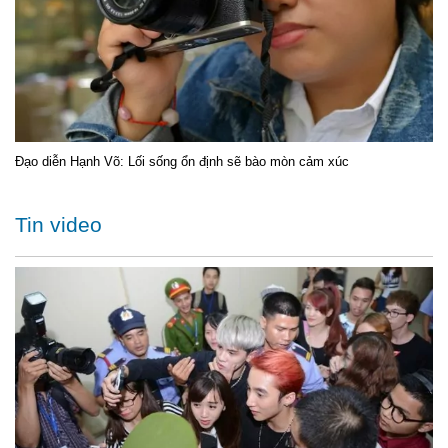
Đạo diễn Hạnh Võ: Lối sống ổn định sẽ bào mòn cảm xúc
Tin video