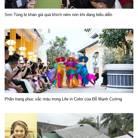
Sơn Tùng bị khán giả quá khích ném nón khi đang biểu diễn
Phần trang phục sắc màu trong Life in Color của Đỗ Mạnh Cường