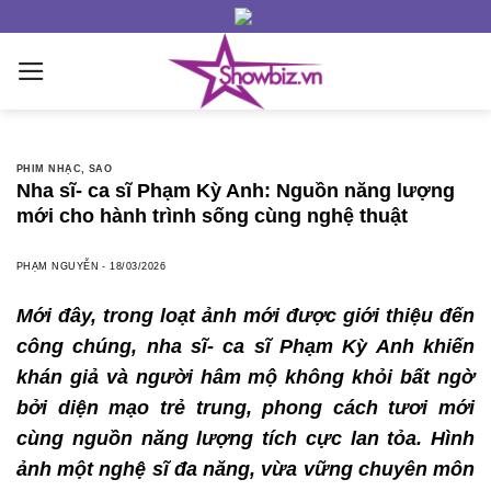
Skip
to
content
PHIM NHẠC
,
SAO
Nha sĩ- ca sĩ Phạm Kỳ Anh: Nguồn năng lượng
mới cho hành trình sống cùng nghệ thuật
PHẠM NGUYỄN
-
18/03/2026
Mới đây, trong loạt ảnh mới được giới thiệu đến
công chúng, nha sĩ- ca sĩ Phạm Kỳ Anh khiến
khán giả và người hâm mộ không khỏi bất ngờ
bởi diện mạo trẻ trung, phong cách tươi mới
cùng nguồn năng lượng tích cực lan tỏa. Hình
ảnh một nghệ sĩ đa năng, vừa vững chuyên môn