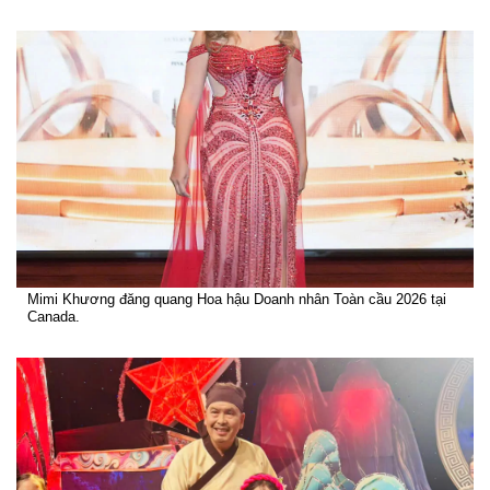
Mimi Khương đăng quang Hoa hậu Doanh nhân Toàn cầu 2026 tại
Canada.