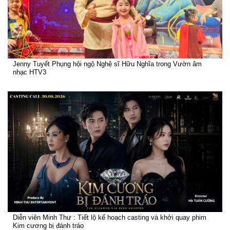
Jenny Tuyết Phụng hội ngộ Nghệ sĩ Hữu Nghĩa trong Vườn âm
nhạc HTV3
Diễn viên Minh Thư : Tiết lộ kế hoạch casting và khởi quay phim
Kim cương bị đánh tráo