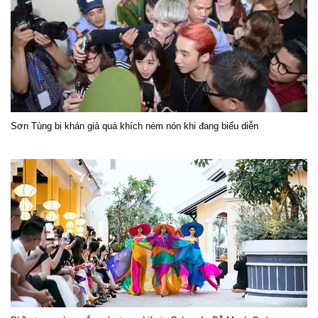
Sơn Tùng bị khán giả quá khích ném nón khi đang biểu diễn