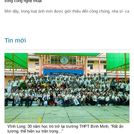
sống cùng nghệ thuật
Mới đây, trong loạt ảnh mới được giới thiệu đến công chúng, nha sĩ- ca
Tin mới
Vĩnh Long: 30 năm học trò trở lại trường THPT Bình Minh, “Rất ấn
tượng, thể hiện sự trân trọng…”