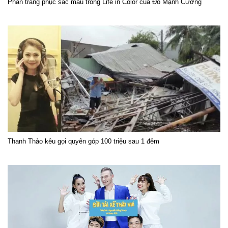
Phần trang phục sắc màu trong Life in Color của Đỗ Mạnh Cường
Thanh Thảo kêu gọi quyên góp 100 triệu sau 1 đêm