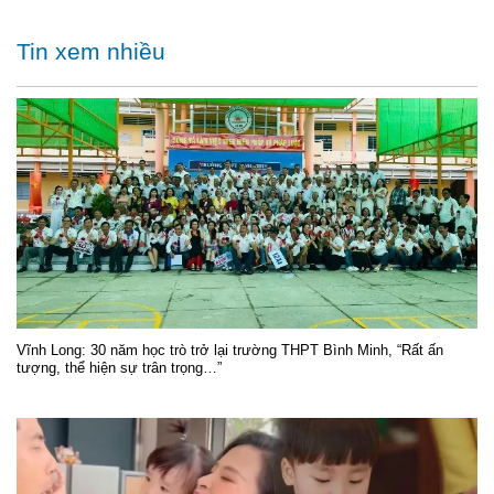
Tin xem nhiều
Vĩnh Long: 30 năm học trò trở lại trường THPT Bình Minh, “Rất ấn
tượng, thể hiện sự trân trọng…”