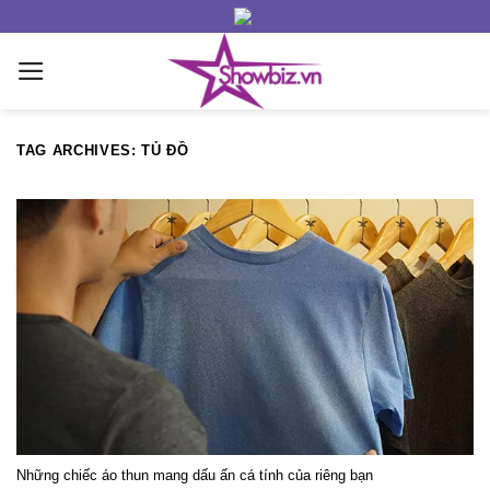
Skip
to
content
TAG ARCHIVES:
TỦ ĐỒ
Những chiếc áo thun mang dấu ấn cá tính của riêng bạn