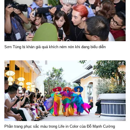
Sơn Tùng bị khán giả quá khích ném nón khi đang biểu diễn
Phần trang phục sắc màu trong Life in Color của Đỗ Mạnh Cường