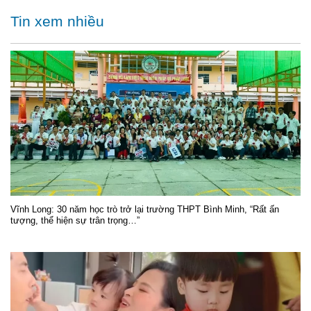
Tin xem nhiều
Vĩnh Long: 30 năm học trò trở lại trường THPT Bình Minh, “Rất ấn
tượng, thể hiện sự trân trọng…”