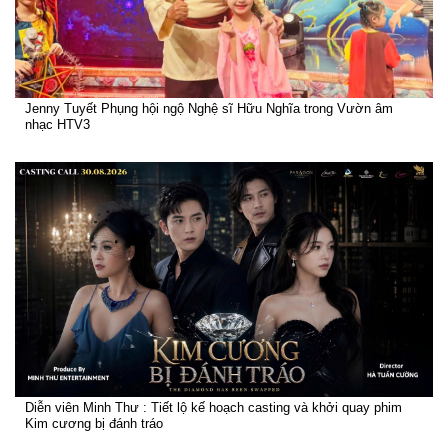
Jenny Tuyết Phụng hội ngộ Nghệ sĩ Hữu Nghĩa trong Vườn âm
nhạc HTV3
Diễn viên Minh Thư : Tiết lộ kế hoạch casting và khởi quay phim
Kim cương bị đánh tráo