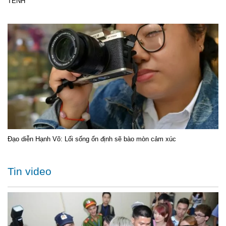
TÊNH
Đạo diễn Hạnh Võ: Lối sống ổn định sẽ bào mòn cảm xúc
Tin video