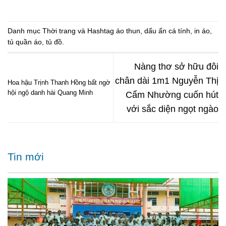
Danh mục
Thời trang
và Hashtag
áo thun
,
dấu ấn cá tính
,
in áo
,
tủ quần áo
,
tủ đồ
.
Nàng thơ sở hữu đôi
chân dài 1m1 Nguyễn Thị
Hoa hậu Trịnh Thanh Hồng bất ngờ
hội ngộ danh hài Quang Minh
Cẩm Nhường cuốn hút
với sắc diện ngọt ngào
Tin mới