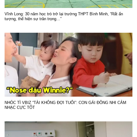
Vĩnh Long: 30 năm học trò trở lại trường THPT Bình Minh, “Rất ấn
tượng, thể hiện sự trân trọng…”
NHÓC TÌ VBIZ “TÀI KHÔNG ĐỢI TUỔI”: CON GÁI ĐÔNG NHI CẢM
NHẠC CỰC TỐT