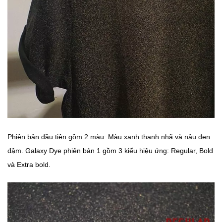
Phiên bản đầu tiên gồm 2 màu: Màu xanh thanh nhã và nâu đen
đậm. Galaxy Dye phiên bản 1 gồm 3 kiểu hiệu ứng: Regular, Bold
và Extra bold.