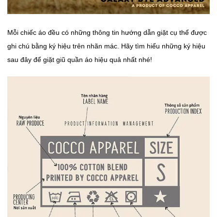
Mỗi chiếc áo đều có những thông tin hướng dẫn giặt cụ thể được
ghi chú bằng ký hiệu trên nhãn mác. Hãy tìm hiểu những ký hiệu
sau đây để giặt giũ quần áo hiệu quả nhất nhé!