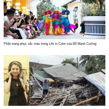
Phần trang phục sắc màu trong Life in Color của Đỗ Mạnh Cường