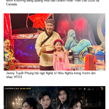
Mimi Khương đăng quang Hoa hậu Doanh nhân Toàn cầu 2026 tại
Canada.
Jenny Tuyết Phụng hội ngộ Nghệ sĩ Hữu Nghĩa trong Vườn âm
nhạc HTV3