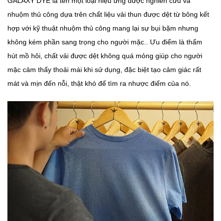
GALAXY DYE là tên một loại hiệu ứng được nghiên cứu và
nhuộm thủ công dựa trên chất liệu vải thun được dệt từ bông kết
hợp với kỹ thuật nhuộm thủ công mang lại sự bụi bặm nhưng
không kém phần sang trọng cho người mặc.. Ưu điểm là thấm
hút mồ hôi, chất vải được dệt không quá mỏng giúp cho người
mặc cảm thấy thoải mái khi sử dụng, đặc biệt tạo cảm giác rất
mát và mịn đến nỗi, thật khó để tìm ra nhược điểm của nó.