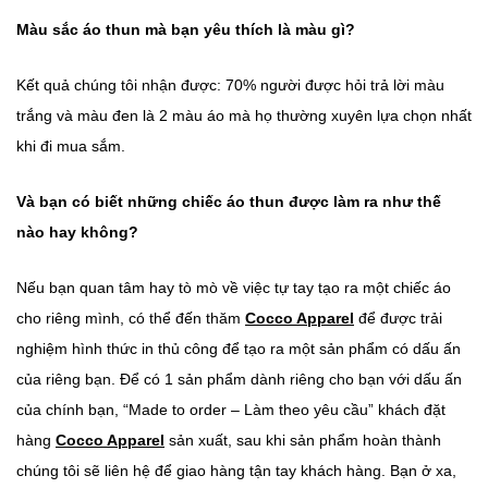
Màu sắc áo thun mà bạn yêu thích là màu gì?
Kết quả chúng tôi nhận được: 70% người được hỏi trả lời màu
trắng và màu đen là 2 màu áo mà họ thường xuyên lựa chọn nhất
khi đi mua sắm.
Và bạn có biết những chiếc áo thun được làm ra như thế
nào hay không?
Nếu bạn quan tâm hay tò mò về việc tự tay tạo ra một chiếc áo
cho riêng mình, có thể đến thăm
Cocco Apparel
để được trải
nghiệm hình thức in thủ công để tạo ra một sản phẩm có dấu ấn
của riêng bạn. Để có 1 sản phẩm dành riêng cho bạn với dấu ấn
của chính bạn, “Made to order – Làm theo yêu cầu” khách đặt
hàng
Cocco Apparel
sản xuất, sau khi sản phẩm hoàn thành
chúng tôi sẽ liên hệ để giao hàng tận tay khách hàng. Bạn ở xa,