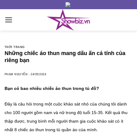
Skip
to
content
THỜI TRANG
Những chiếc áo thun mang dấu ấn cá tính của
riêng bạn
PHẠM NGUYỄN
-
24/05/2024
Bạn có bao nhiêu chiếc áo thun trong tủ đồ?
Đây là câu hỏi trong một cuộc khảo sát nhỏ của chúng tôi dành
cho 100 người gồm nam và nữ trong độ tuổi 15-35. Kết quả thu
thập được, trung bình mỗi người tham gia cuộc khảo sát có ít
nhất 8 chiếc áo thun trong tủ quần áo của mình.