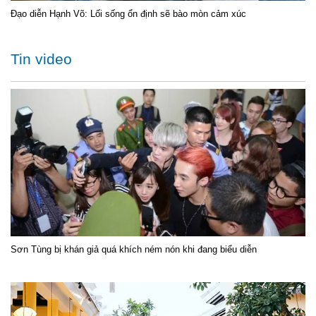
Đạo diễn Hạnh Võ: Lối sống ổn định sẽ bào mòn cảm xúc
Tin video
Sơn Tùng bị khán giả quá khích ném nón khi đang biểu diễn