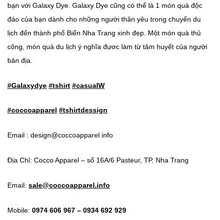
bạn với Galaxy Dye. Galaxy Dye cũng có thể là 1 món quà độc
đáo của bạn dành cho những người thân yêu trong chuyến du
lịch đến thành phố Biển Nha Trang xinh đẹp. Một món quà thủ
công, món quà du lịch ý nghĩa đựơc làm từ tâm huyết của người
bản địa.
#Galaxydye
#tshirt
#casualW
#coccoapparel
#tshirtdessign
Email : design@coccoapparel.info
Địa Chỉ: Cocco Apparel – số 16A/6 Pasteur, TP. Nha Trang
Email:
sale@coccoapparel.info
Mobile:
0974 606 967 – 0934 692 929