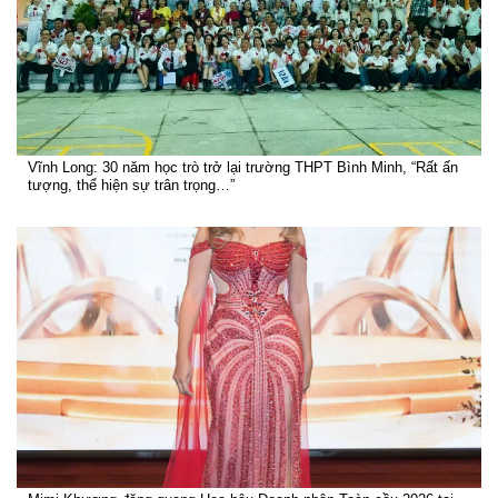
Vĩnh Long: 30 năm học trò trở lại trường THPT Bình Minh, “Rất ấn
tượng, thể hiện sự trân trọng…”