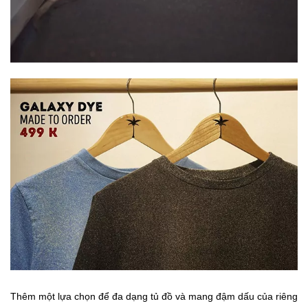
Thêm một lựa chọn để đa dạng tủ đồ và mang đậm dấu của riêng