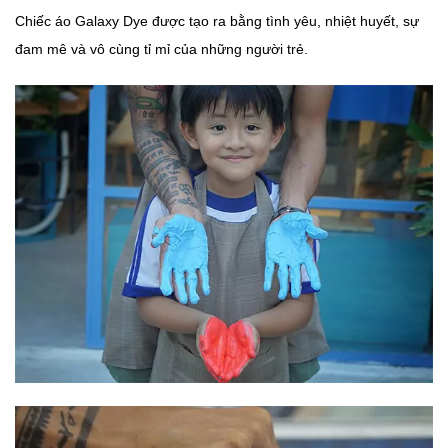
Chiếc áo Galaxy Dye được tạo ra bằng tình yêu, nhiệt huyết, sự
đam mê và vô cùng tỉ mỉ của những người trẻ.