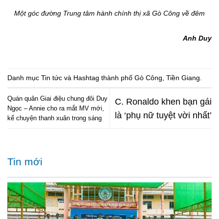
Một góc đường Trung tâm hành chính thị xã Gò Công về đêm
Anh Duy
Danh mục
Tin tức
và Hashtag
thành phố Gò Công
,
Tiền Giang
.
Quán quân Giai điệu chung đôi Duy
C. Ronaldo khen bạn gái
Ngọc – Annie cho ra mắt MV mới,
là ‘phụ nữ tuyệt vời nhất’
kể chuyện thanh xuân trong sáng
Tin mới