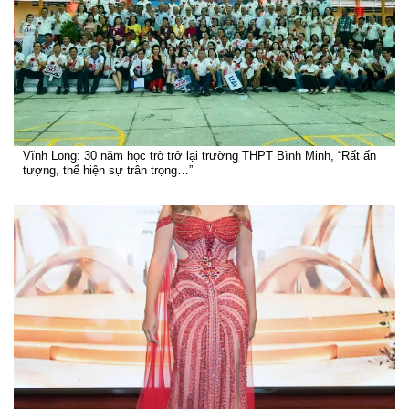
Vĩnh Long: 30 năm học trò trở lại trường THPT Bình Minh, “Rất ấn
tượng, thể hiện sự trân trọng…”