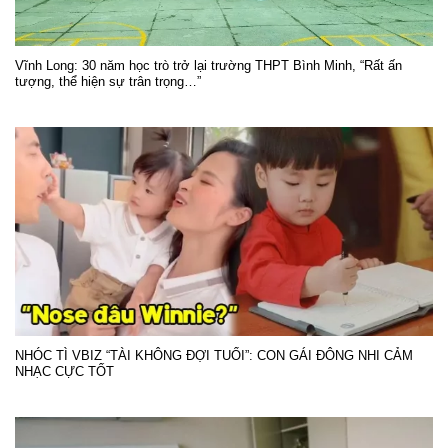
Vĩnh Long: 30 năm học trò trở lại trường THPT Bình Minh, “Rất ấn
tượng, thể hiện sự trân trọng…”
NHÓC TÌ VBIZ “TÀI KHÔNG ĐỢI TUỔI”: CON GÁI ĐÔNG NHI CẢM
NHẠC CỰC TỐT