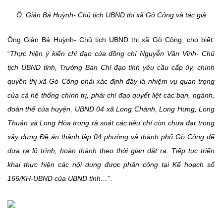
Ô. Giản Bá Huỳnh- Chủ tịch UBND thị xã Gò Công và tác giả
Ông Giản Bá Huỳnh- Chủ tịch UBND thị xã Gò Công, cho biết:
“
Thực hiện ý kiến chỉ đạo của đồng chí Nguyễn Văn Vĩnh- Chủ
tịch UBND tỉnh, Trưởng Ban Chỉ đạo tỉnh yêu cầu cấp ủy, chính
quyền thị xã Gò Công phải xác định đây là nhiệm vụ quan trọng
của cả hệ thống chính trị, phải chỉ đạo quyết liệt các ban, ngành,
đoàn thể của huyện, UBND 04 xã Long Chánh, Long Hưng, Long
Thuận và Long Hòa trong rà soát các tiêu chí còn chưa đạt trong
xây dựng Đề án thành lập 04 phường và thành phố Gò Công để
đưa ra lộ trình, hoàn thành theo thời gian đặt ra. Tiếp tục triển
khai thực hiện các nội dung được phân công tại Kế hoạch số
166/KH-UBND của UBND tỉnh…
”.