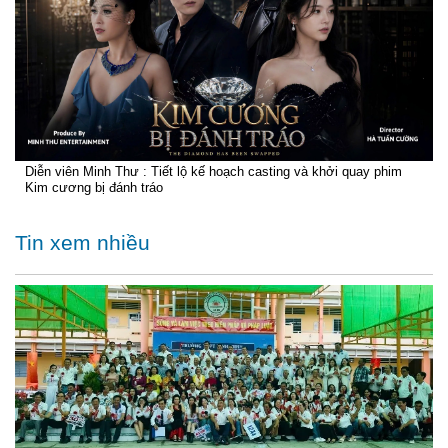
Diễn viên Minh Thư : Tiết lộ kế hoạch casting và khởi quay phim
Kim cương bị đánh tráo
Tin xem nhiều