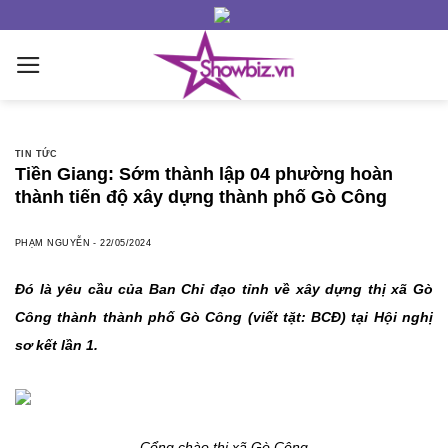
Skip
to
content
TIN TỨC
Tiền Giang: Sớm thành lập 04 phường hoàn
thành tiến độ xây dựng thành phố Gò Công
PHẠM NGUYỄN
-
22/05/2024
Đó là yêu cầu của Ban Chỉ đạo tỉnh về xây dựng thị xã Gò
Công thành thành phố Gò Công (viết tặt: BCĐ) tại Hội nghị
sơ kết lần 1.
Cổng chào thị xã Gò Công