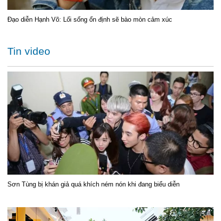
Đạo diễn Hạnh Võ: Lối sống ổn định sẽ bào mòn cảm xúc
Tin video
Sơn Tùng bị khán giả quá khích ném nón khi đang biểu diễn