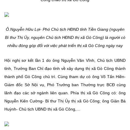
Ô.Nguyễn Hữu Lợi- Phó Chủ tịch HĐND tỉnh Tiền Giang (nguyên
Bí thư Thị Ủy, nguyên Chủ tịch HĐND thị xã Gò Công) là người có
nhiều đóng góp đối với việc phát triển thị xã Gò Công ngày nay
Hội nghị sơ kết lần 1 do ông Nguyễn Văn Vĩnh, Chủ tịch UBND
tỉnh, Trưởng Ban Chỉ đạo tỉnh về xây dựng thị xã Gò Công thành
thành phố Gò Công chủ trì. Cùng tham dự có ông Võ Tấn Hiền-
Giám đốc Sở Nội vụ, Phó Trưởng ban Thường trực BCĐ cùng
lãnh đạo các sở ngành liên quan. Phía thị xã Gò Công có: ông
Nguyễn Kiên Cường- Bí thư Thị Ủy thị xã Gò Công; ông Giản Bá
Huỳnh- Chủ tịch UBND thị xã Gò Công,…