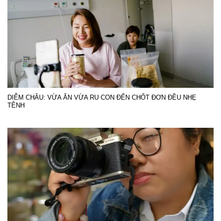
DIỄM CHÂU: VỪA ĂN VỪA RU CON ĐẾN CHỐT ĐƠN ĐỀU NHẸ
TÊNH