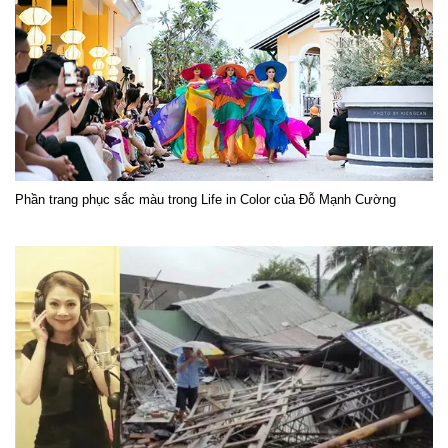
Phần trang phục sắc màu trong Life in Color của Đỗ Mạnh Cường