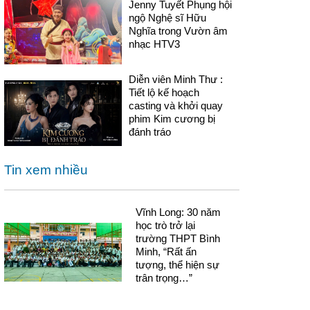
Jenny Tuyết Phụng hội
ngộ Nghệ sĩ Hữu
Nghĩa trong Vườn âm
nhạc HTV3
Diễn viên Minh Thư :
Tiết lộ kế hoạch
casting và khởi quay
phim Kim cương bị
đánh tráo
Tin xem nhiều
Vĩnh Long: 30 năm
học trò trở lại
trường THPT Bình
Minh, “Rất ấn
tượng, thể hiện sự
trân trọng…”