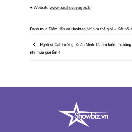
+ Website:
www.pacificvoyages.fr
Danh mục
Điểm đến
và Hashtag
Nhìn ra thế giới – Kết nối 
Nghệ sĩ Cát Tường, Đoàn Minh Tài tim kiếm tài năn
nhí mùa giải lần 4