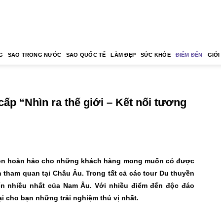
G
SAO TRONG NƯỚC
SAO QUỐC TẾ
LÀM ĐẸP
SỨC KHỎE
ĐIỂM ĐẾN
GIỚI
ấp “Nhìn ra thế giới – Kết nối tương
 chọn hoàn hảo cho những khách hàng mong muốn có được
n tham quan tại Châu Âu. Trong tất cả các tour Du thuyền
đến nhiều nhất của Nam Âu. Với nhiều điểm đến độc đáo
ại cho bạn những trải nghiệm thú vị nhất.