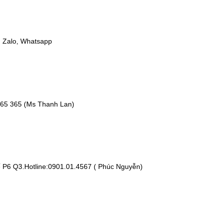
r, Zalo, Whatsapp
 365 365 (Ms Thanh Lan)
 P6 Q3.Hotline:0901.01.4567 ( Phúc Nguyễn)