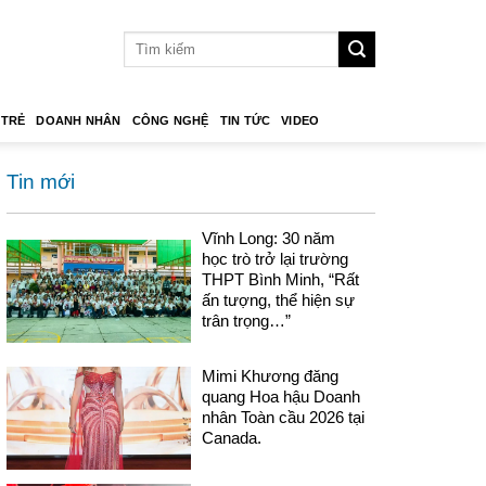
 TRẺ
DOANH NHÂN
CÔNG NGHỆ
TIN TỨC
VIDEO
Tin mới
Vĩnh Long: 30 năm
học trò trở lại trường
THPT Bình Minh, “Rất
ấn tượng, thể hiện sự
trân trọng…”
Mimi Khương đăng
quang Hoa hậu Doanh
nhân Toàn cầu 2026 tại
Canada.