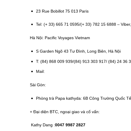
23 Rue Bobillot 75 013 Paris
Tel: (+ 33) 665 71 0595/(+ 33) 782 15 6888 – Vibe
Hà Nội: Pacific Voyages Vietnam
S Garden Ngõ 43 Tư Đình, Long Biên, Hà Nội
T: (84) 868 009 939/(84) 913 303 917/ (84) 24 36
Mail:
Sài Gòn:
Phòng trà Papa kathyda: 6B Công Trường Quốc Tế
+ Đại diện BTC, ngoại giao và cố vấn:
Kathy Dang :
0047 9987 2827