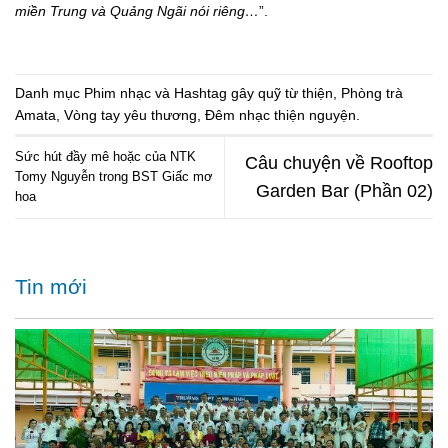
miền Trung và Quảng Ngãi nói riêng…
”.
Danh mục
Phim nhạc
và Hashtag
gây quỹ từ thiện
,
Phòng trà
Amata
,
Vòng tay yêu thương
,
Đêm nhạc thiện nguyện
.
Sức hút đầy mê hoặc của NTK
Câu chuyện về Rooftop
Tomy Nguyễn trong BST Giấc mơ
Garden Bar (Phần 02)
hoa
Tin mới