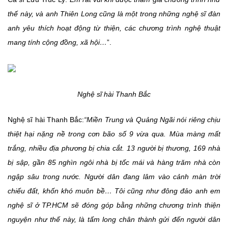
thế này, và anh Thiên Long cũng là một trong những nghệ sĩ đàn
anh yêu thích hoạt động từ thiện, các chương trình nghệ thuật
mang tính cộng đồng, xã hội…
”.
Nghệ sĩ hài Thanh Bắc
Nghệ sĩ hài Thanh Bắc:
“Miền Trung và Quảng Ngãi nói riêng chịu
thiệt hại nặng nề trong cơn bão số 9 vừa qua. Mùa màng mất
trắng, nhiều địa phương bị chia cắt. 13 người bị thương, 169 nhà
bị sập, gần 85 nghìn ngôi nhà bị tốc mái và hàng trăm nhà còn
ngập sâu trong nước. Người dân đang lâm vào cảnh màn trời
chiếu đất, khốn khó muôn bề… Tôi cũng như đông đảo anh em
nghệ sĩ ở TP.HCM sẽ đóng góp bằng những chương trình thiện
nguyện như thế này, là tấm long chân thành gửi đến người dân