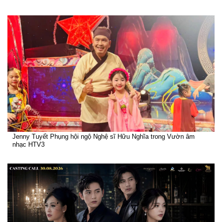
Jenny Tuyết Phụng hội ngộ Nghệ sĩ Hữu Nghĩa trong Vườn âm
nhạc HTV3