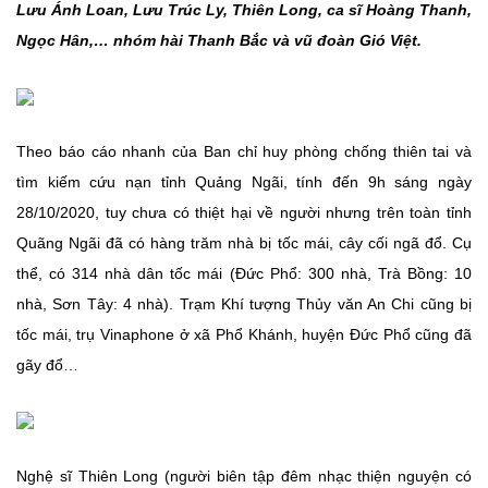
Lưu Ánh Loan, Lưu Trúc Ly, Thiên Long, ca sĩ Hoàng Thanh,
Ngọc Hân,… nhóm hài Thanh Bắc và vũ đoàn Gió Việt.
Theo báo cáo nhanh của Ban chỉ huy phòng chống thiên tai và
tìm kiếm cứu nạn tỉnh Quảng Ngãi, tính đến 9h sáng ngày
28/10/2020, tuy chưa có thiệt hại về người nhưng trên toàn tỉnh
Quãng Ngãi đã có hàng trăm nhà bị tốc mái, cây cối ngã đổ. Cụ
thể, có 314 nhà dân tốc mái (Đức Phổ: 300 nhà, Trà Bồng: 10
nhà, Sơn Tây: 4 nhà). Trạm Khí tượng Thủy văn An Chi cũng bị
tốc mái, trụ Vinaphone ở xã Phổ Khánh, huyện Đức Phổ cũng đã
gãy đổ…
Nghệ sĩ Thiên Long (người biên tập đêm nhạc thiện nguyện có