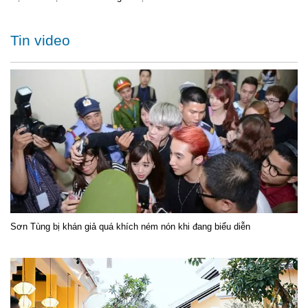
Tin video
Sơn Tùng bị khán giả quá khích ném nón khi đang biểu diễn