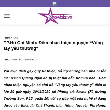
Skip
to
content
PHIM NHẠC
TP.Hồ Chí Minh: Đêm nhạc thiện nguyện “Vòng
tay yêu thương”
PHẠM NGUYỄN
-
21/05/2024
Với mục đích gây quỹ từ thiện, hỗ trợ những căn nhà bị tốc
mái ở tỉnh Quảng Ngãi do bị thiệt hại đến từ mưa bão…Đêm
nhạc thiện nguyện có chủ đề “Vòng tay yêu thương” diễn ra
lúc 20 giờ ngày 30/11/2020 tại Phòng trà Amata (F2 đường
Trường Sơn, P.15, quận 10) với sự góp mặt của nghệ sĩ đang
được yêu thích là: Chế Thanh, Lâm Hùng, Nguyễn Phi Hùng,