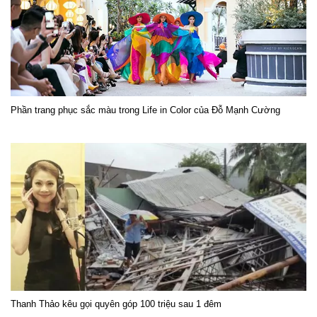
Phần trang phục sắc màu trong Life in Color của Đỗ Mạnh Cường
Thanh Thảo kêu gọi quyên góp 100 triệu sau 1 đêm