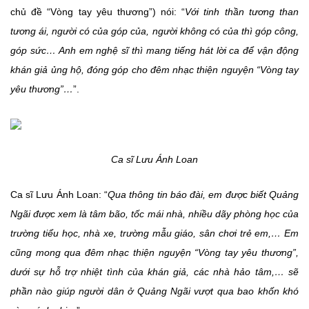
chủ đề “Vòng tay yêu thương”) nói: “
Với tinh thần tương than
tương ái, người có của góp của, người không có của thì góp công,
góp sức… Anh em nghệ sĩ thì mang tiếng hát lời ca để vận động
khán giả ủng hộ, đóng góp cho đêm nhạc thiện nguyện “Vòng tay
yêu thương”…
”.
Ca sĩ Lưu Ánh Loan
Ca sĩ Lưu Ánh Loan: “
Qua thông tin báo đài, em được biết Quảng
Ngãi được xem là tâm bão, tốc mái nhà, nhiều dãy phòng học của
trường tiểu học, nhà xe, trường mẫu giáo, sân chơi trẻ em,… Em
cũng mong qua đêm nhạc thiện nguyện “Vòng tay yêu thương”,
dưới sự hỗ trợ nhiệt tình của khán giả, các nhà hảo tâm,… sẽ
phần nào giúp người dân ở Quảng Ngãi vượt qua bao khốn khó