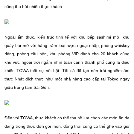
cũng thu hút nhiều thực khách.
Ngoài ẩm thực, kiến trúc tinh tế với khu bếp sashimi mở, khu
quầy bar mở với hàng trăm loại rượu ngoại nhập, phòng whiskey
riêng, phòng cầu hôn, khu phòng VIP dành cho 20 khách cùng
khu vực ngoài trời ngắm nhìn toàn cảnh thành phố cũng là điều
khiến TOWA thật sự nổi bật. Tất cả đã tạo nên trải nghiệm ẩm
thực Nhật đích thực như một nhà hàng cao cấp tại Tokyo ngay
giữa trung tâm Sài Gòn.
Đến với TOWA, thực khách có thể tha hồ lựa chọn các món ăn đa
dạng trong thực đơn gọi món, đồng thời cũng có thể ghé vào giờ