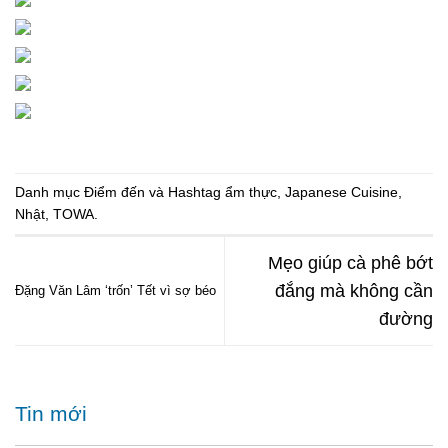
Danh mục
Điểm đến
và Hashtag
ẩm thực
,
Japanese Cuisine
,
Nhật
,
TOWA
.
Mẹo giúp cà phê bớt
đắng mà không cần
Đặng Văn Lâm ‘trốn’ Tết vì sợ béo
đường
Tin mới