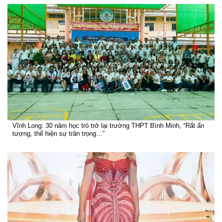
Vĩnh Long: 30 năm học trò trở lại trường THPT Bình Minh, “Rất ấn
tượng, thể hiện sự trân trọng…”