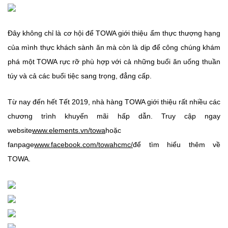
Đây không chỉ là cơ hội để TOWA giới thiệu ẩm thực thượng hạng
của mình thực khách sành ăn mà còn là dịp để công chúng khám
phá một TOWA rực rỡ phù hợp với cả những buổi ăn uống thuần
túy và cả các buổi tiệc sang trọng, đẳng cấp.
Từ nay đến hết Tết 2019, nhà hàng TOWA giới thiệu rất nhiều các
chương trình khuyến mãi hấp dẫn. Truy cập ngay
website
www.elements.vn/towa
hoặc
fanpage
www.facebook.com/towahcmc/
để tìm hiểu thêm về
TOWA.