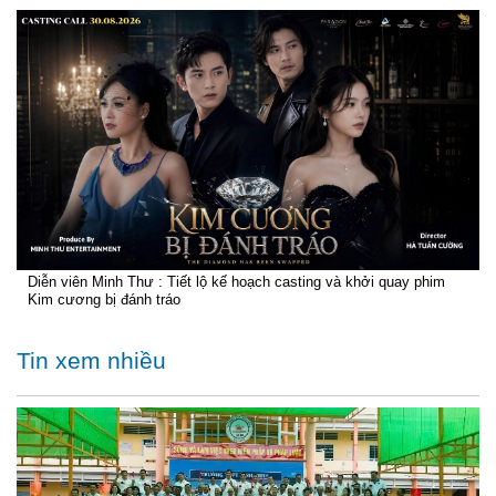
Diễn viên Minh Thư : Tiết lộ kế hoạch casting và khởi quay phim
Kim cương bị đánh tráo
Tin xem nhiều