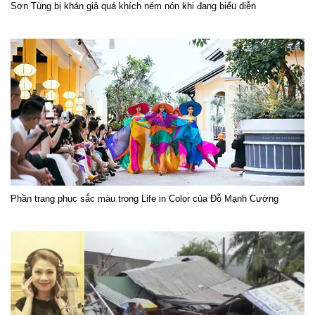
Sơn Tùng bị khán giả quá khích ném nón khi đang biểu diễn
Phần trang phục sắc màu trong Life in Color của Đỗ Mạnh Cường