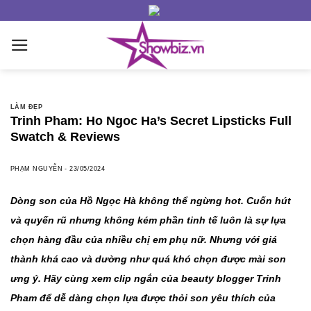
Skip
to
content
LÀM ĐẸP
Trinh Pham: Ho Ngoc Ha’s Secret Lipsticks Full
Swatch & Reviews
PHẠM NGUYỄN
-
23/05/2024
Dòng son của Hồ Ngọc Hà không thể ngừng hot. Cuốn hút
và quyến rũ nhưng không kém phần tinh tế luôn là sự lựa
chọn hàng đầu của nhiều chị em phụ nữ. Nhưng với giá
thành khá cao và dường như quá khó chọn được mài son
ưng ý. Hãy cùng xem clip ngắn của beauty blogger Trinh
Pham để dễ dàng chọn lựa được thỏi son yêu thích của