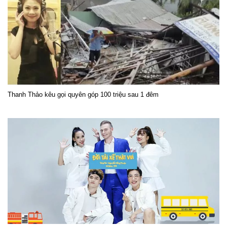
Thanh Thảo kêu gọi quyên góp 100 triệu sau 1 đêm