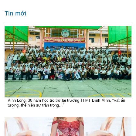
Tin mới
Vĩnh Long: 30 năm học trò trở lại trường THPT Bình Minh, “Rất ấn
tượng, thể hiện sự trân trọng…”