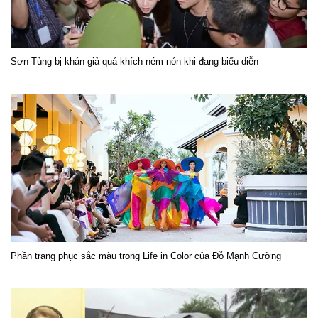
Sơn Tùng bị khán giả quá khích ném nón khi đang biểu diễn
Phần trang phục sắc màu trong Life in Color của Đỗ Mạnh Cường