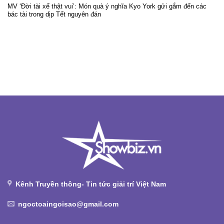
MV ‘Đời tài xế thật vui’: Món quà ý nghĩa Kyo York gửi gắm đến các
bác tài trong dịp Tết nguyên đán
Kênh Truyền thông- Tin tức giải trí Việt Nam
ngoctoaingoisao@gmail.com