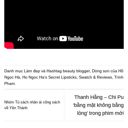
Danh mục
Làm đẹp
và Hashtag
beauty blogger
,
Dòng son của Hồ
Ngọc Hà
,
Ho Ngoc Ha’s Secret Lipsticks
,
Swatch & Reviews
,
Trinh
Pham
.
Thanh Hằng – Chi Pu
Nhóm Tủ sách nhân ái cõng sách
‘bằng mặt không bằng
về Yên Thành
lòng’ trong phim mới