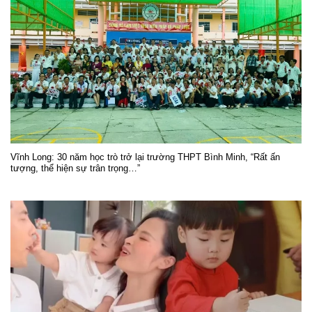
Vĩnh Long: 30 năm học trò trở lại trường THPT Bình Minh, “Rất ấn
tượng, thể hiện sự trân trọng…”