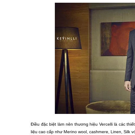
Điều đặc biệt làm nên thương hiệu Vercelli là các thiế
liệu cao cấp như Merino wool, cashmere, Linen, Silk v