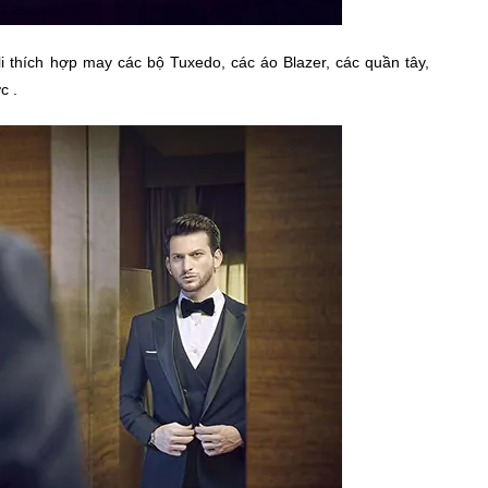
i thích hợp may các bộ Tuxedo, các áo Blazer, các quần tây,
c .