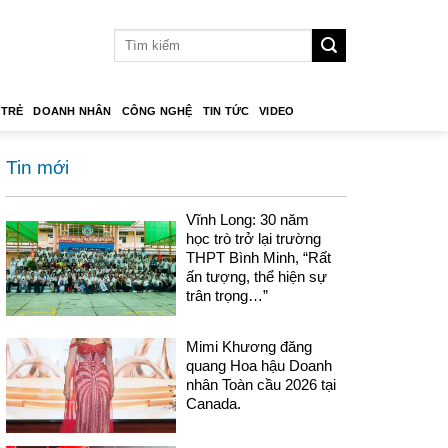
 TRẺ
DOANH NHÂN
CÔNG NGHỆ
TIN TỨC
VIDEO
Tin mới
Vĩnh Long: 30 năm
học trò trở lại trường
THPT Bình Minh, “Rất
ấn tượng, thể hiện sự
trân trọng…”
Mimi Khương đăng
quang Hoa hậu Doanh
nhân Toàn cầu 2026 tại
Canada.