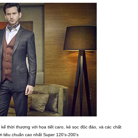
t kế thời thượng với họa tiết caro, kẻ sọc độc đáo, và các chất
ới tiêu chuẩn cao nhất Super 120’s-200’s