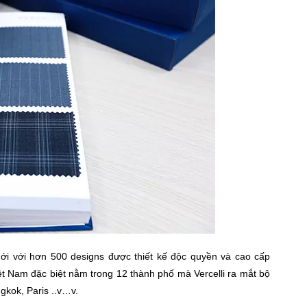
mới với hơn 500 designs được thiết kế độc quyền và cao cấp
ệt Nam đặc biệt nằm trong 12 thành phố mà Vercelli ra mắt bộ
gkok, Paris ..v…v.