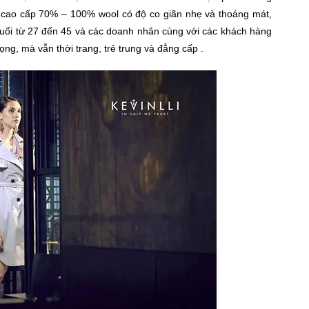
cao cấp 70% – 100% wool có độ co giãn nhẹ và thoáng mát,
 tuổi từ 27 đến 45 và các doanh nhân cùng với các khách hàng
g, mà vẫn thời trang, trẻ trung và đẳng cấp .