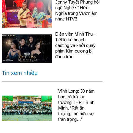
Jenny Tuyết Phụng hội
ngộ Nghệ sĩ Hữu
Nghĩa trong Vườn âm
nhạc HTV3
Diễn viên Minh Thư :
Tiết lộ kế hoạch
casting và khởi quay
phim Kim cương bị
đánh tráo
Tin xem nhiều
Vĩnh Long: 30 năm
học trò trở lại
trường THPT Bình
Minh, “Rất ấn
tượng, thể hiện sự
trân trọng…”