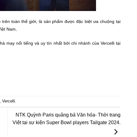
 trên toàn thế giới, là sản phẩm được đặc biệt ưa chuộng tại
Việt Nam,
hà may nổi tiếng và uy tín nhất bởi chi nhánh của Vercelli tại
,
Vercelli
.
NTK Quỳnh Paris quảng bá Văn hóa- Thời trang
Việt tại sự kiện Super Bowl players Tailgate 2024.