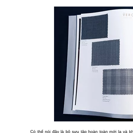
Có thể nói đây là bộ sưu tập hoàn toàn mới lạ và k