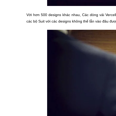
Với hơn 500 designs khác nhau, Các dòng vải Vercell
các bộ Suit với các designs không thể lẫn vào đâu đượ