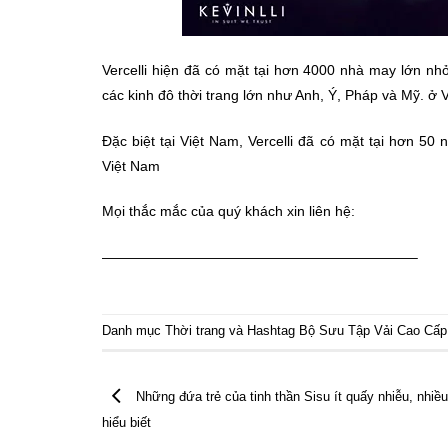
Vercelli hiện đã có mặt tại hơn 4000 nhà may lớn nhỏ
các kinh đô thời trang lớn như Anh, Ý, Pháp và Mỹ. ở 
Đặc biệt tại Việt Nam, Vercelli đã có mặt tại hơn 50 n
Việt Nam
Mọi thắc mắc của quý khách xin liên hệ:
——————————————————————–
Danh mục
Thời trang
và Hashtag
Bộ Sưu Tập Vải Cao Cấp
Những đứa trẻ của tinh thần Sisu ít quấy nhiễu, nhiều
hiểu biết