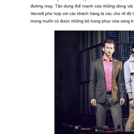
đường may. Tận dụng thế mạnh của những dòng vải 
Vercelli phù hợp với các khách hàng là các chú rể độ
mong muốn có được những bộ trang phục vừa sang trọn