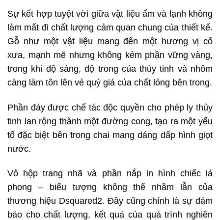
Sự kết hợp tuyệt vời giữa vật liệu ấm và lạnh không
làm mất đi chất lượng cảm quan chung của thiết kế.
Gỗ như một vật liệu mang đến một hương vị cổ
xưa, mạnh mẽ nhưng không kém phần vững vàng,
trong khi độ sáng, độ trong của thủy tinh và nhôm
càng làm tôn lên vẻ quý giá của chất lỏng bên trong.
Phần đáy được chế tác độc quyền cho phép ly thủy
tinh lan rộng thành một đường cong, tạo ra một yếu
tố đặc biệt bên trong chai mang dáng dấp hình giọt
nước.
Vỏ hộp trang nhã và phần nắp in hình chiếc lá
phong – biểu tượng không thể nhầm lẫn của
thương hiệu Dsquared2. Đây cũng chính là sự đảm
bảo cho chất lượng, kết quả của quá trình nghiên