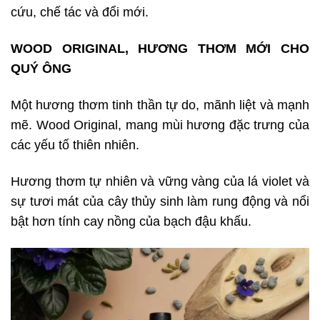
cứu, chế tác và đổi mới.
WOOD ORIGINAL, HƯƠNG THƠM MỚI CHO
QUÝ ÔNG
Một hương thơm tinh thần tự do, mãnh liệt và mạnh
mẽ. Wood Original, mang mùi hương đặc trưng của
các yếu tố thiên nhiên.
Hương thơm tự nhiên và vững vàng của lá violet và
sự tươi mát của cây thủy sinh làm rung động và nổi
bật hơn tính cay nồng của bạch đậu khấu.