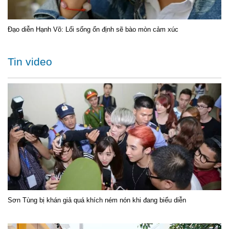
Đạo diễn Hạnh Võ: Lối sống ổn định sẽ bào mòn cảm xúc
Tin video
Sơn Tùng bị khán giả quá khích ném nón khi đang biểu diễn