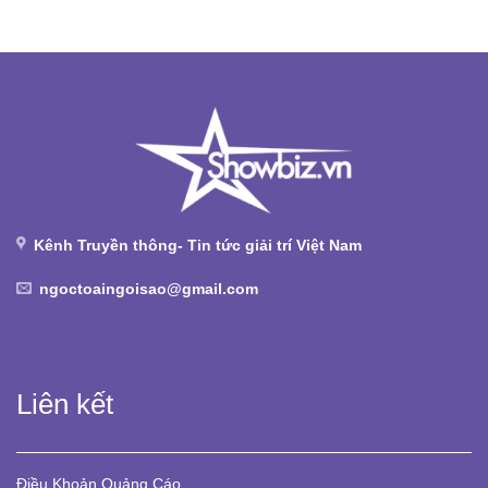
Kênh Truyền thông- Tin tức giải trí Việt Nam
ngoctoaingoisao@gmail.com
Liên kết
Điều Khoản
Quảng Cáo