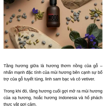
Tầng hương giữa là hương thơm nồng của gỗ –
nhấn mạnh đặc tính của mùi hương bên cạnh sự bổ
trợ của gỗ tuyết tùng, linh sam bạc và cỏ vetiver.
Trong khi đó, tầng hương cuối gợi mở ra mùi hương
của xạ hương, hoắc hương Indonesia và hổ phách
thực vật gợi cảm.