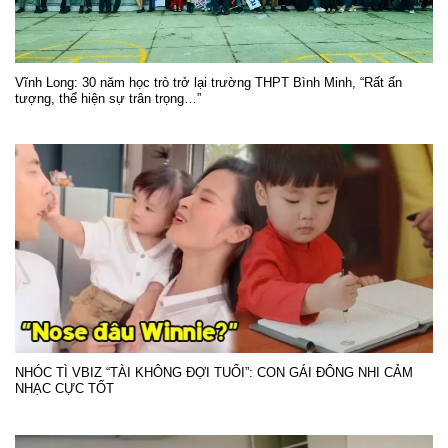
Vĩnh Long: 30 năm học trò trở lại trường THPT Bình Minh, “Rất ấn
tượng, thể hiện sự trân trọng…”
NHÓC TÌ VBIZ “TÀI KHÔNG ĐỢI TUỔI”: CON GÁI ĐÔNG NHI CẢM
NHẠC CỰC TỐT