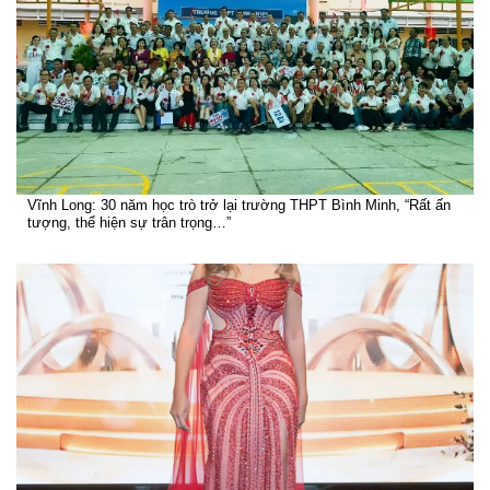
Vĩnh Long: 30 năm học trò trở lại trường THPT Bình Minh, “Rất ấn
tượng, thể hiện sự trân trọng…”