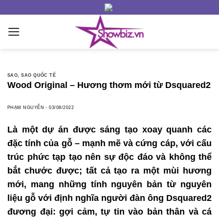
Skip
to
content
SAO
,
SAO QUỐC TẾ
Wood Original – Hương thơm mới từ Dsquared2
PHẠM NGUYỄN
-
03/08/2022
Là một dự án được sáng tạo xoay quanh các
đặc tính của gỗ – mạnh mẽ và cứng cáp, với cấu
trúc phức tạp tạo nên sự độc đáo và không thể
bắt chước được; tất cả tạo ra một mùi hương
mới, mang những tính nguyên bản từ nguyên
liệu gỗ với định nghĩa người đàn ông Dsquared2
đương đại: gợi cảm, tự tin vào bản thân và cá