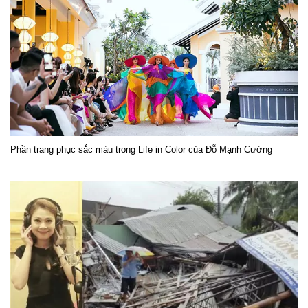
Phần trang phục sắc màu trong Life in Color của Đỗ Mạnh Cường