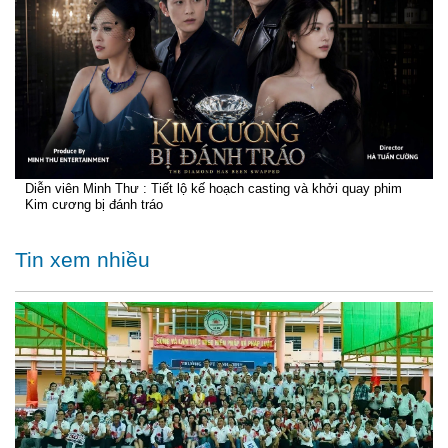
Diễn viên Minh Thư : Tiết lộ kế hoạch casting và khởi quay phim
Kim cương bị đánh tráo
Tin xem nhiều