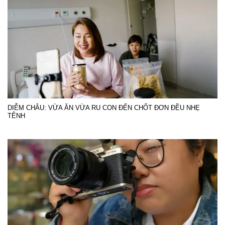
DIỄM CHÂU: VỪA ĂN VỪA RU CON ĐẾN CHỐT ĐƠN ĐỀU NHẸ
TÊNH