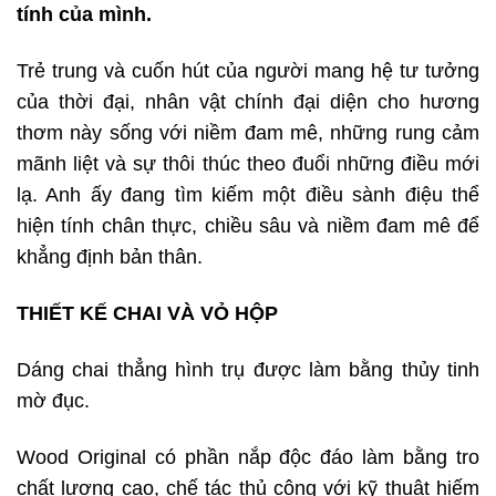
tính của mình.
Trẻ trung và cuốn hút của người mang hệ tư tưởng
của thời đại, nhân vật chính đại diện cho hương
thơm này sống với niềm đam mê, những rung cảm
mãnh liệt và sự thôi thúc theo đuổi những điều mới
lạ. Anh ấy đang tìm kiếm một điều sành điệu thể
hiện tính chân thực, chiều sâu và niềm đam mê để
khẳng định bản thân.
THIẾT KẾ CHAI VÀ VỎ HỘP
Dáng chai thẳng hình trụ được làm bằng thủy tinh
mờ đục.
Wood Original có phần nắp độc đáo làm bằng tro
chất lượng cao, chế tác thủ công với kỹ thuật hiếm