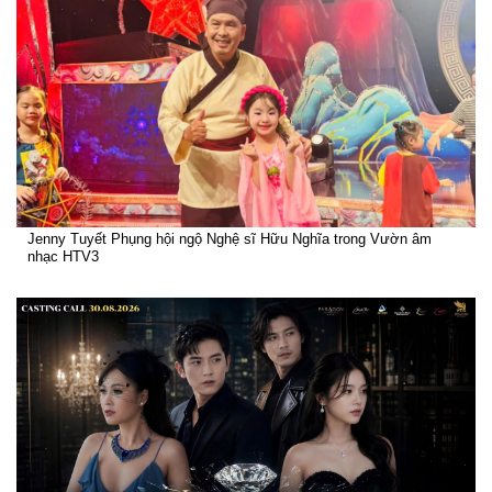
Jenny Tuyết Phụng hội ngộ Nghệ sĩ Hữu Nghĩa trong Vườn âm
nhạc HTV3