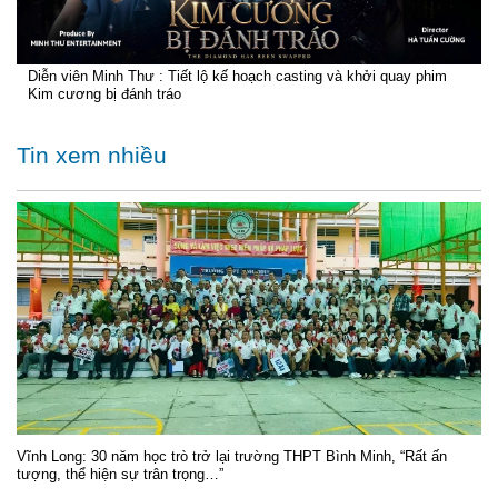
Diễn viên Minh Thư : Tiết lộ kế hoạch casting và khởi quay phim
Kim cương bị đánh tráo
Tin xem nhiều
Vĩnh Long: 30 năm học trò trở lại trường THPT Bình Minh, “Rất ấn
tượng, thể hiện sự trân trọng…”