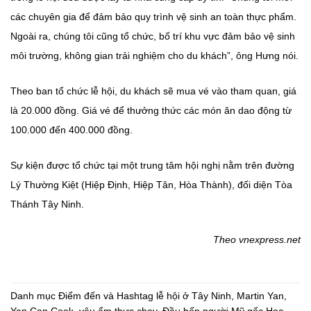
các chuyên gia để đảm bảo quy trình vệ sinh an toàn thực phẩm.
Ngoài ra, chúng tôi cũng tổ chức, bố trí khu vực đảm bảo vệ sinh
môi trường, không gian trải nghiệm cho du khách”, ông Hưng nói.
Theo ban tổ chức lễ hội, du khách sẽ mua vé vào tham quan, giá
là 20.000 đồng. Giá vé để thưởng thức các món ăn dao động từ
100.000 đến 400.000 đồng.
Sự kiện được tổ chức tại một trung tâm hội nghị nằm trên đường
Lý Thường Kiệt (Hiệp Định, Hiệp Tân, Hòa Thành), đối diện Tòa
Thánh Tây Ninh.
Theo vnexpress.net
Danh mục
Điểm đến
và Hashtag
lễ hội ở Tây Ninh
,
Martin Yan
,