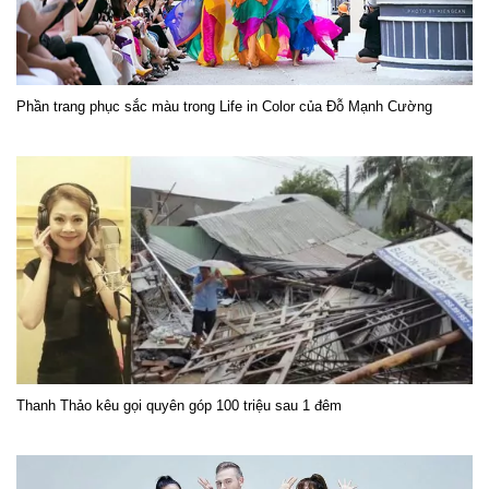
Phần trang phục sắc màu trong Life in Color của Đỗ Mạnh Cường
Thanh Thảo kêu gọi quyên góp 100 triệu sau 1 đêm