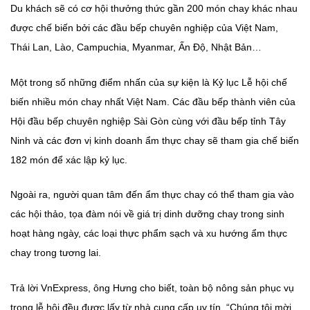
Du khách sẽ có cơ hội thưởng thức gần 200 món chay khác nhau
được chế biến bởi các đầu bếp chuyên nghiệp của Việt Nam,
Thái Lan, Lào, Campuchia, Myanmar, Ấn Độ, Nhật Bản…
Một trong số những điểm nhấn của sự kiện là Kỷ lục Lễ hội chế
biến nhiều món chay nhất Việt Nam. Các đầu bếp thành viên của
Hội đầu bếp chuyên nghiệp Sài Gòn cùng với đầu bếp tỉnh Tây
Ninh và các đơn vị kinh doanh ẩm thực chay sẽ tham gia chế biến
182 món để xác lập kỷ lục.
Ngoài ra, người quan tâm đến ẩm thực chay có thể tham gia vào
các hội thảo, tọa đàm nói về giá trị dinh dưỡng chay trong sinh
hoạt hàng ngày, các loại thực phẩm sạch và xu hướng ẩm thực
chay trong tương lai.
Trả lời VnExpress, ông Hưng cho biết, toàn bộ nông sản phục vụ
trong lễ hội đều được lấy từ nhà cung cấp uy tín. “Chúng tôi mời