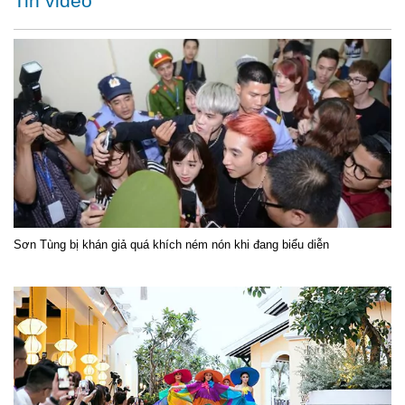
Tin video
Sơn Tùng bị khán giả quá khích ném nón khi đang biểu diễn