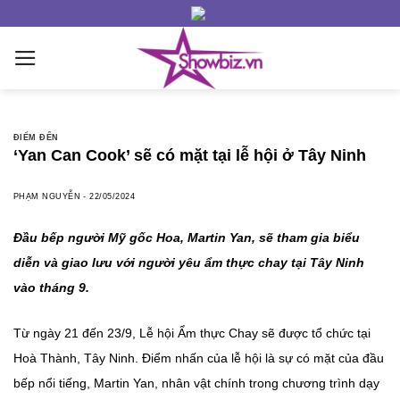
Skip
to
content
ĐIỂM ĐẾN
‘Yan Can Cook’ sẽ có mặt tại lễ hội ở Tây Ninh
PHẠM NGUYỄN
-
22/05/2024
Đầu bếp người Mỹ gốc Hoa, Martin Yan, sẽ tham gia biểu
diễn và giao lưu với người yêu ẩm thực chay tại Tây Ninh
vào tháng 9.
Từ ngày 21 đến 23/9, Lễ hội Ẩm thực Chay sẽ được tổ chức tại
Hoà Thành, Tây Ninh. Điểm nhấn của lễ hội là sự có mặt của đầu
bếp nổi tiếng, Martin Yan, nhân vật chính trong chương trình dạy