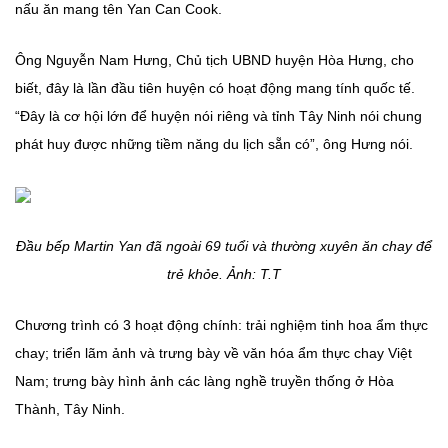
nấu ăn mang tên Yan Can Cook.
Ông Nguyễn Nam Hưng, Chủ tịch UBND huyện Hòa Hưng, cho
biết, đây là lần đầu tiên huyện có hoạt động mang tính quốc tế.
“Đây là cơ hội lớn để huyện nói riêng và tỉnh Tây Ninh nói chung
phát huy được những tiềm năng du lịch sẵn có”, ông Hưng nói.
Đầu bếp Martin Yan đã ngoài 69 tuổi và thường xuyên ăn chay để
trẻ khỏe. Ảnh: T.T
Chương trình có 3 hoạt động chính: trải nghiệm tinh hoa ẩm thực
chay; triển lãm ảnh và trưng bày về văn hóa ẩm thực chay Việt
Nam; trưng bày hình ảnh các làng nghề truyền thống ở Hòa
Thành, Tây Ninh.